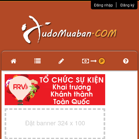
Đăng nhập
Đăng ký
Đặt banner 324 x 100