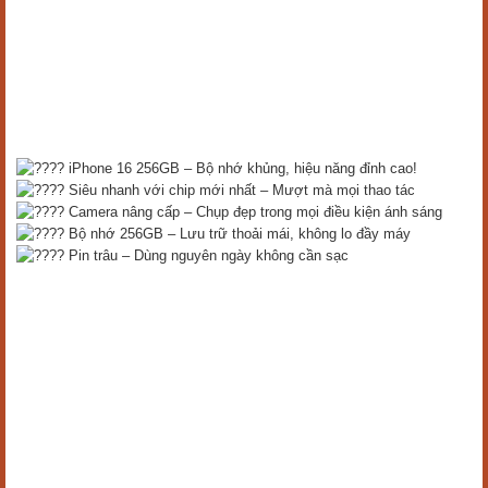
iPhone 16 256GB – Bộ nhớ khủng, hiệu năng đỉnh cao!
Siêu nhanh với chip mới nhất – Mượt mà mọi thao tác
Camera nâng cấp – Chụp đẹp trong mọi điều kiện ánh sáng
Bộ nhớ 256GB – Lưu trữ thoải mái, không lo đầy máy
Pin trâu – Dùng nguyên ngày không cần sạc