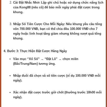
Cài Đặt Nhắc Nhở: Lập ghi chú hoặc sử dụng chức năng lịch
của Kong88 (nếu có) để báo mỗi ngày phải đặt cược trong
khung.
Nhập Số Tiền Cược Cho Mỗi Ngày: Nếu khung yêu cầu tổng
vốn 700.000 VNĐ, bạn có thể chia đều 100.000 VNĐ cho 7
ngày hoặc linh hoạt tăng giảm nhưng không vượt quá tổng
khung.
4. Bước 3: Thực Hiện Đặt Cược Hàng Ngày
Vào mục “Xổ Số” → “Đặt Lô” → chọn miền
(Bắc/Trung/Nam) tương ứng.
Nhập đuôi đã chọn và số tiền cược (ví dụ 100.000 VNĐ mỗi
ngày).
Xác nhận đặt cược trước giờ chốt (thường trước 18h00 mỗi
ngày).