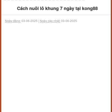
Cách nuôi lô khung 7 ngày tại kong88
Ngày đăng:
03-06-2025 |
Ngày cập nhật:
03-06-2025