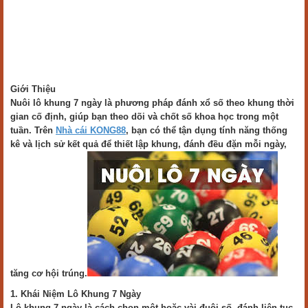
Giới Thiệu
Nuôi lô khung 7 ngày là phương pháp đánh xổ số theo khung thời
gian cố định, giúp bạn theo dõi và chốt số khoa học trong một
tuần. Trên
Nhà cái KONG88
, bạn có thể tận dụng tính năng thống
kê và lịch sử kết quả để thiết lập khung, đánh đều đặn mỗi ngày,
tăng cơ hội trúng.
1. Khái Niệm Lô Khung 7 Ngày
Lô khung 7 ngày là cách chọn một hoặc vài đuôi số, đánh liên tục