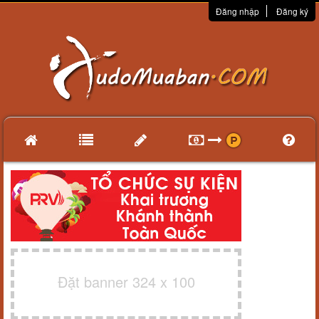
Đăng nhập
Đăng ký
Đặt banner 324 x 100