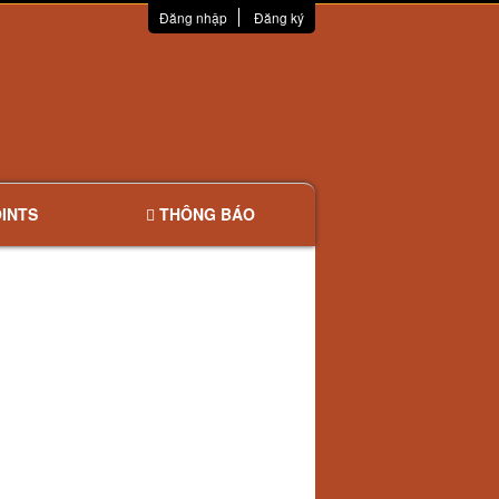
Đăng nhập
Đăng ký
INTS
THÔNG BÁO