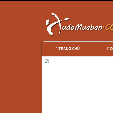
TRANG CHỦ
D