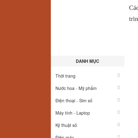
Các
trì
DANH MỤC
Thời trang
Nước hoa - Mỹ phẩm
Điện thoại - Sim số
Máy tính - Laptop
Kỹ thuật số
Điện máy