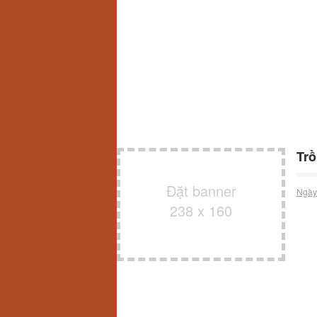
Trồ
Đặt banner
Ngày
238 x 160