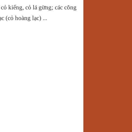
cỏ kiếng, cỏ lá gừng; các công
 (cỏ hoàng lạc) ...