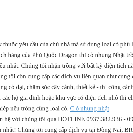
 thuộc yêu cầu của chủ nhà mà sử dụng loại cỏ phù
ch hàng của Phú Quốc Dragon thì cỏ nhung Nhật tr
ều nhất. Chúng tôi nhận trồng với bất kỳ diện tích n
ng tôi còn cung cấp các dịch vụ liên quan như cung c
ng cỏ dại, chăm sóc cây cảnh, thiết kế - thi công cản
 các hộ gia đình hoặc khu vực có diện tích nhỏ thì c
iệp nếu trồng cùng loại cỏ.
C.ỏ nhung nhật
n hệ với chúng tôi qua HOTLINE 0937.382.936 - 09
h nhất! Chúng tôi cung cấp dịch vụ tại Đồng Nai