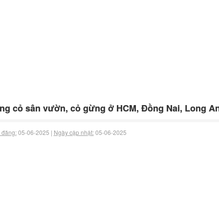
ng cỏ sân vườn, cỏ gừng ở HCM, Đồng Nai, Long A
 đăng:
05-06-2025 |
Ngày cập nhật:
05-06-2025