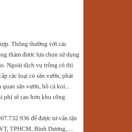
 hợp. Thông thường với các
ồng thảm được lựa chọn sử dụng
ào. Ngoài dịch vụ trồng cỏ thì
ấp các loại cỏ sân vườn, phát
h quan sân vườn, hồ cá koi...
hi phí sẽ cao hơn khu công
07.732.936 để được tư vấn tận
, BRVT, TPHCM, Bình Dương,…