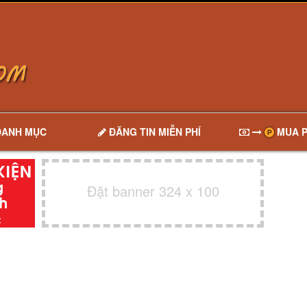
DANH MỤC
ĐĂNG TIN MIỄN PHÍ
MUA P
Đặt banner 324 x 100