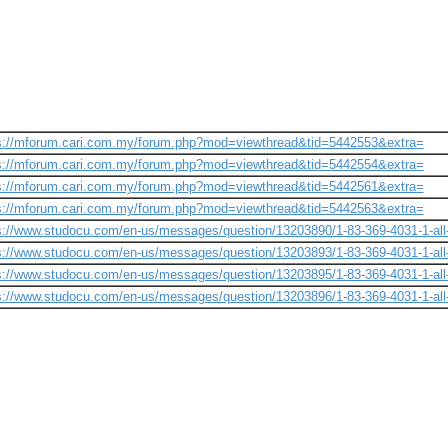
s://mforum.cari.com.my/forum.php?mod=viewthread&tid=5442553&extra=
s://mforum.cari.com.my/forum.php?mod=viewthread&tid=5442554&extra=
s://mforum.cari.com.my/forum.php?mod=viewthread&tid=5442561&extra=
s://mforum.cari.com.my/forum.php?mod=viewthread&tid=5442563&extra=
s://www.studocu.com/en-us/messages/question/13203890/1-83-369-4031-1-all-
s://www.studocu.com/en-us/messages/question/13203893/1-83-369-4031-1-all-n
s://www.studocu.com/en-us/messages/question/13203895/1-83-369-4031-1-all-n
s://www.studocu.com/en-us/messages/question/13203896/1-83-369-4031-1-all-