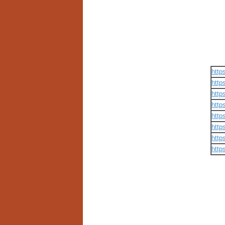
http
http
http
http
http
http
http
http