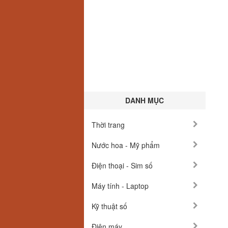
DANH MỤC
Thời trang
Nước hoa - Mỹ phẩm
Điện thoại - Sim số
Máy tính - Laptop
Kỹ thuật số
Điện máy