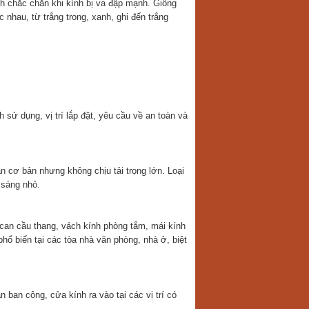
 chắc chắn khi kính bị va đập mạnh. Giống
nhau, từ trắng trong, xanh, ghi đến trắng
ử dụng, vị trí lắp đặt, yêu cầu về an toàn và
 cơ bản nhưng không chịu tải trọng lớn. Loại
 sáng nhỏ.
can cầu thang, vách kính phòng tắm, mái kính
ổ biến tại các tòa nhà văn phòng, nhà ở, biệt
an công, cửa kính ra vào tại các vị trí có