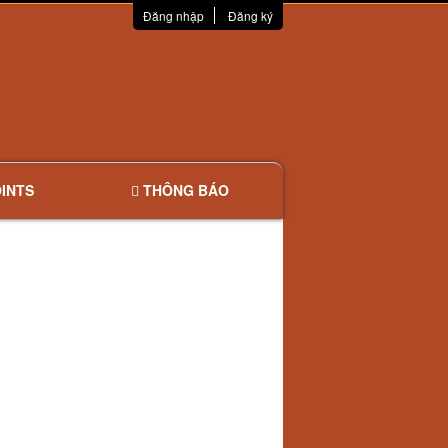
Đăng nhập
Đăng ký
INTS
THÔNG BÁO