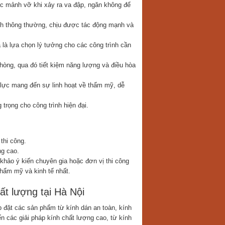
c mảnh vỡ khi xảy ra va đập, ngăn không để
ính thông thường, chịu được tác động mạnh và
 là lựa chọn lý tưởng cho các công trình cần
phòng, qua đó tiết kiệm năng lượng và điều hòa
 lực mang đến sự linh hoạt về thẩm mỹ, dễ
trọng cho công trình hiện đại.
thi công.
ng cao.
 khảo ý kiến chuyên gia hoặc đơn vị thi công
hẩm mỹ và kinh tế nhất.
ất lượng tại Hà Nội
 đặt các sản phẩm từ kính dán an toàn, kính
 các giải pháp kính chất lượng cao, từ kính