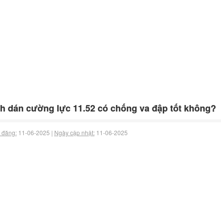
h dán cường lực 11.52 có chống va đập tốt không?
 đăng:
11-06-2025 |
Ngày cập nhật:
11-06-2025