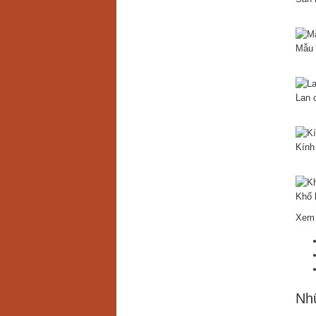
Mẫu 
Lan 
Kính
Khổ 
Xem 
Nhữ