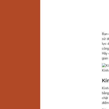
Bạn 
sử d
lực 
công
Hãy 
gian
Kính
Kí
Kính
bằng
chặt
điểm