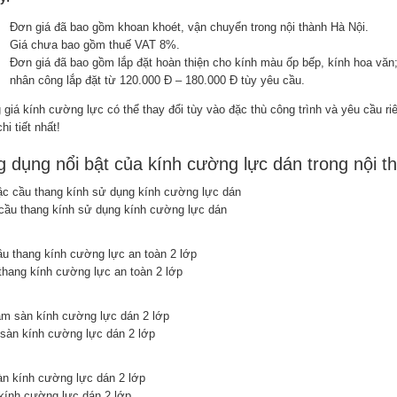
Đơn giá đã bao gồm khoan khoét, vận chuyển trong nội thành Hà Nội.
Giá chưa bao gồm thuế VAT 8%.
Đơn giá đã bao gồm lắp đặt hoàn thiện cho kính màu ốp bếp, kính hoa văn; 
nhân công lắp đặt từ 120.000 Đ – 180.000 Đ tùy yêu cầu.
 giá kính cường lực có thể thay đổi tùy vào đặc thù công trình và yêu cầu ri
hi tiết nhất!
 dụng nổi bật của kính cường lực dán trong nội thấ
cầu thang kính sử dụng kính cường lực dán
thang kính cường lực an toàn 2 lớp
sàn kính cường lực dán 2 lớp
kính cường lực dán 2 lớp