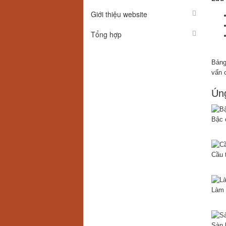
Giới thiệu website
Tổng hợp
Bảng
vấn c
Úng
Bậc 
Cầu 
Làm 
Sàn 