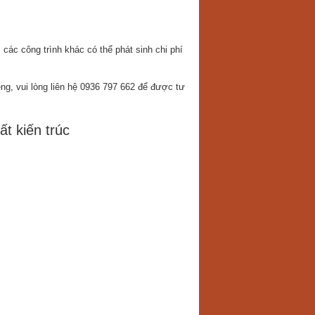
các công trình khác có thể phát sinh chi phí
êng, vui lòng liên hệ 0936 797 662 để được tư
t kiến trúc