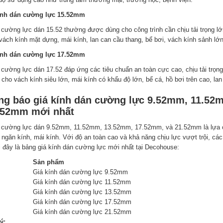
ính dán cường lực 15.52mm
 cường lực dán 15.52 thường được dùng cho công trình cần chịu tải trọng lớ
vách kính mặt dựng, mái kính, lan can cầu thang, bể bơi, vách kính sảnh lớn
ính dán cường lực 17.52mm
 cường lực dán 17.52 đáp ứng các tiêu chuẩn an toàn cực cao, chịu tải trọ
cho vách kính siêu lớn, mái kính có khẩu độ lớn, bể cá, hồ bơi trên cao, lan
ng báo giá kính dán cường lực 9.52mm, 11.52
.52mm mới nhất
 cường lực dán 9.52mm, 11.52mm, 13.52mm, 17.52mm, và 21.52mm là lựa ch
 ngăn kính, mái kính. Với độ an toàn cao và khả năng chịu lực vượt trội, các
 đây là bảng giá kính dán cường lực mới nhất tại Decohouse:
Sản phẩm
Giá kính dán cường lực 9.52mm
Giá kính dán cường lực 11.52mm
Giá kính dán cường lực 13.52mm
Giá kính dán cường lực 17.52mm
Giá kính dán cường lực 21.52mm
ý: