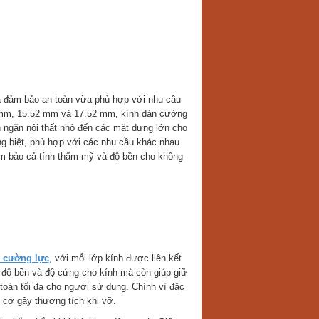
a đảm bảo an toàn vừa phù hợp với nhu cầu
 mm, 15.52 mm và 17.52 mm, kính dán cường
h ngăn nội thất nhỏ đến các mặt dựng lớn cho
ng biệt, phù hợp với các nhu cầu khác nhau.
ảm bảo cả tính thẩm mỹ và độ bền cho không
 cường lực
, với mỗi lớp kính được liên kết
 độ bền và độ cứng cho kính mà còn giúp giữ
toàn tối đa cho người sử dụng. Chính vì đặc
 cơ gây thương tích khi vỡ.