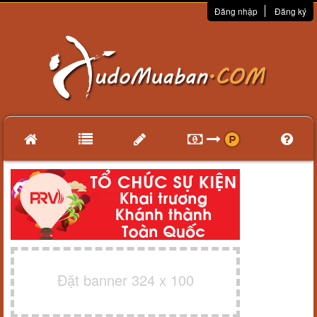
Đăng nhập
Đăng ký
Đặt banner 324 x 100