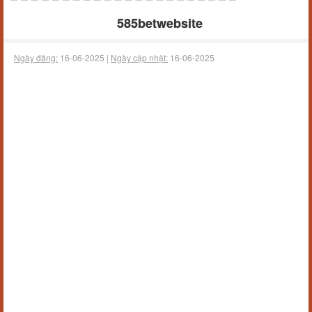
585betwebsite
Ngày đăng:
16-06-2025 |
Ngày cập nhật:
16-06-2025