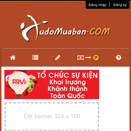
Đăng nhập
Đăng ký
Đặt banner 324 x 100