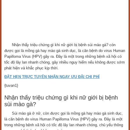
Nhận thấy triệu chứng gì khi nữ giới bị bệnh sùi mào gà? còn
được gọi là mồng gà hay mào gà sinh dục, là căn bệnh do virus Human
Papilloma Virus (HPV) gây ra. Đây là một trong những bệnh xã hội có
tốc độ lây lan nhanh chóng, gây nhiều nguy hiểm nếu không được sớm
phát hiện và khắc phục kịp thời.
ĐẶT HẸN TRỰC TUYẾN NHẬN NGAY ƯU ĐÃI CHI PHÍ
{tuvan1}
Nhận thấy triệu chứng gì khi nữ giới bị bệnh
sùi mào gà?
Sùi mào gà ở nữ, còn được gọi là mồng gà hay mào gà sinh dục,
là căn bệnh do virus Human Papilloma Virus (HPV) gây ra. Đây là một
trong những bệnh xã hội có tốc độ lây lan nhanh chóng, chủ yếu thông