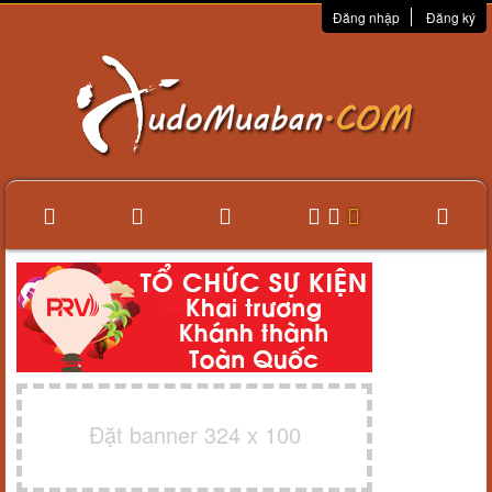
Đăng nhập
Đăng ký
Đặt banner 324 x 100