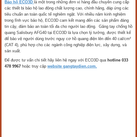
Bảo hộ ECO3D
là một trong những đơn vị hàng đầu chuyên cung cấp
các thiết bị bảo hộ lao động chất lượng cao, chính hãng, đáp ứng các
tiêu chuẩn an toàn quốc tế nghiêm ngặt. Với nhiều năm kinh nghiệm
trong lĩnh vực bảo hộ, ECO3D cam kết mang đến các sản phẩm đáng
tin cậy, đảm bảo an toàn tối đa cho người lao động. Găng tay chống hồ
quang Salisbury AFG40 tại ECO3D là lựa chọn lý tưởng, được thiết kế
để bảo vệ người dùng trước nguy cơ hồ quang điện lên đến 40 cal/cm²
(CAT 4), phù hợp cho các ngành công nghiệp điện lực, xây dựng, và
sản xuất.
Để được tư vấn chi tiết hãy liên hệ ngay với ECO3D qua
hotline 033
478 9967
hoặc truy cập
website gangtaydien.com.