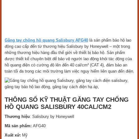
Găng tay chống hồ quang Salisbury AFG40
là sản phẩm bảo hộ lao
động cao cấp đến từ thương hiệu Salisbury by Honeywell – một trong
những thương hiệu hàng đầu thế giới về thiết bị bảo hộ. Sản phẩm
được thiết kế chuyên biệt để bảo vệ người lao động khỏi tác động của
hồ quang điện có cường độ lên đến 40 cal/cm² (CAT 4), đảm bảo an
toàn tối đa trong các môi trường làm việc nguy hiểm liên quan đến điện.
THÔNG SỐ KỸ THUẬT GĂNG TAY CHỐNG
HỒ QUANG SALISBURY 40CAL/CM2
Thương hiệu
: Salisbury by Honeywell
Mã sản phẩm:
AFG40
Xuất xứ:
Mỹ