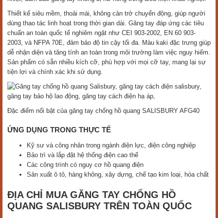
Thiết kế siêu mềm, thoải mái, không cản trở chuyển động, giúp người
dùng thao tác linh hoạt trong thời gian dài. Găng tay đáp ứng các tiêu
chuẩn an toàn quốc tế nghiêm ngặt như CEI 903-2002, EN 60 903-
2003, và NFPA 70E, đảm bảo độ tin cậy tối đa. Màu kaki đặc trưng giúp
dễ nhận diện và tăng tính an toàn trong môi trường làm việc nguy hiểm.
Sản phẩm có sẵn nhiều kích cỡ, phù hợp với mọi cỡ tay, mang lại sự
tiện lợi và chính xác khi sử dụng.
Đặc điểm nổi bật của găng tay chống hồ quang SALISBURY AFG40
ỨNG DỤNG TRONG THỰC TẾ
Kỹ sư và công nhân trong ngành điện lực, điện công nghiệp
Bảo trì và lắp đặt hệ thống điện cao thế
Các công trình có nguy cơ hồ quang điện
Sản xuất ô tô, hàng không, xây dựng, chế tạo kim loại, hóa chất
ĐỊA CHỈ MUA GĂNG TAY CHỐNG HỒ
QUANG SALISBURY TRÊN TOÀN QUỐC