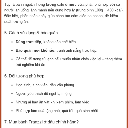
Tuy là bánh ngọt, nhưng lượng calo ở mức vừa phải, phù hợp với cả
người ăn uống lành mạnh nếu dùng hợp lý (trung bình 100g ~ 450 kcal).
Đặc biệt, phần nhân chảy giúp bánh tạo cảm giác no nhanh, dễ kiểm
soát lượng ăn.
5. Cách sử dụng & bảo quản
Dùng trực tiếp
, không cần chế biến.
Bảo quản nơi khô ráo
, tránh ánh nắng trực tiếp.
Có thể để trong tủ lạnh nếu muốn nhân chảy đặc lại – tăng thêm
trải nghiệm khi ăn.
6. Đối tượng phù hợp
Học sinh, sinh viên, dân văn phòng
Người yêu thích đồ ngọt lạ miệng
Những ai hay ăn vặt khi xem phim, làm việc
Phù hợp làm quà tặng nhỏ, quà tết, quà sinh nhật
7. Mua bánh Franzzi ở đâu chính hãng?