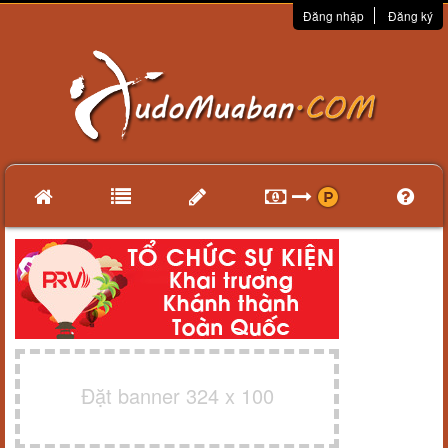
Đăng nhập
Đăng ký
Đặt banner 324 x 100