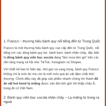
1. Franzzi – thương hiệu bánh quy nổi tiếng đến từ Trung Quốc
Franzzi là một thương hiệu bánh quy cao cấp đến từ Trung Quốc, nổi
tiếng với các dòng bánh quy bơ, bánh kem, bánh nhân chảy, đặc biệt
là
dòng bánh quy viên bọc socola
đang “làm mưa làm gió” trên các
nền tảng mạng xã hội như TikTok, Instagram và Shopee.
Với thiết kế bao bì hiện đại, nhỏ gọn và sang trọng, bánh quy Franzzi
không chỉ là món ăn mà còn là một món quà ăn vặt đậm chất thời
thượng. Chính điều này đã giúp sản phẩm nhanh chóng trở thành
đồ
ăn vặt hot trend lạ miệng
được săn đón bởi giới trẻ khắp châu Á,
trong đó có Việt Nam.
2. Bánh quy viên bọc socola nhân chảy – Lạ miệng từ trong ra
ngoài