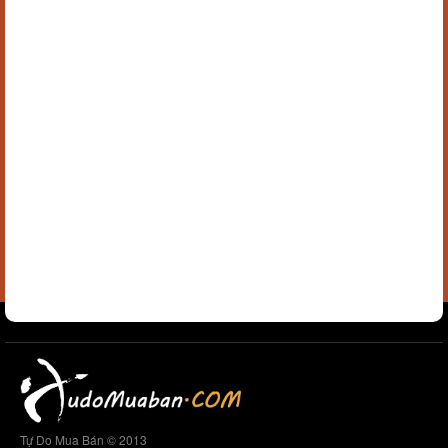
Tự Do Mua Bán © 2013