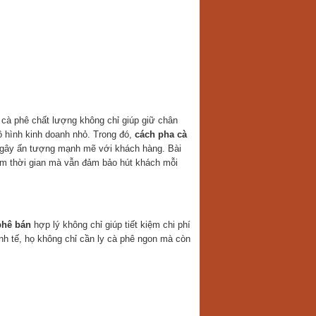
y cà phê chất lượng không chỉ giúp giữ chân
 hình kinh doanh nhỏ. Trong đó,
cách pha cà
à gây ấn tượng mạnh mẽ với khách hàng. Bài
ệm thời gian mà vẫn đảm bảo hút khách mỗi
phê bán
hợp lý không chỉ giúp tiết kiệm chi phí
nh tế, họ không chỉ cần ly cà phê ngon mà còn