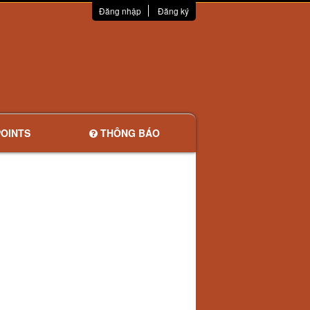
Đăng nhập
Đăng ký
OINTS
THÔNG BÁO