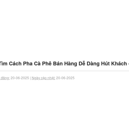
Tìm Cách Pha Cà Phê Bán Hàng Dễ Dàng Hút Khách 
 đăng:
20-06-2025 |
Ngày cập nhật:
20-06-2025