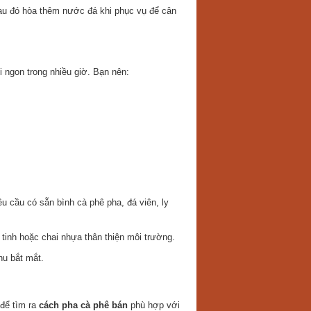
sau đó hòa thêm nước đá khi phục vụ để cân
 ngon trong nhiều giờ. Bạn nên:
u cầu có sẵn bình cà phê pha, đá viên, ly
 tinh hoặc chai nhựa thân thiện môi trường.
nu bắt mắt.
 để tìm ra
cách pha cà phê bán
phù hợp với