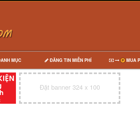
DANH MỤC
ĐĂNG TIN MIỄN PHÍ
MUA P
Đặt banner 324 x 100