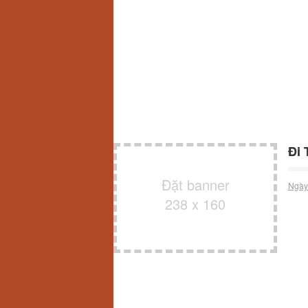
Đi 
Đặt banner
Ngày
238 x 160