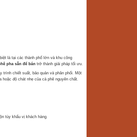
biệt là tại các thành phố lớn và khu công
phê pha sẵn để bán
trở thành giải pháp tối ưu.
 trình chiết suất, bảo quản và phân phối. Một
 hoặc độ chát nhẹ của cà phê nguyên chất.
ộn tùy khẩu vị khách hàng.
.