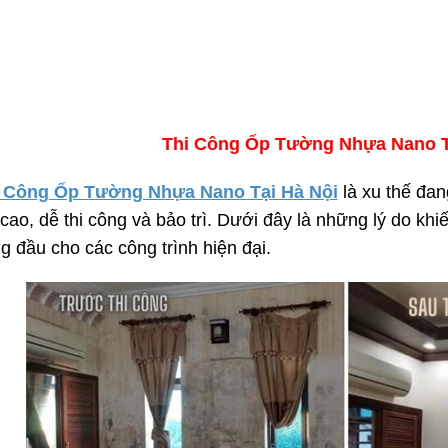
Thi Công Ốp Tường Nhựa Nano T
 Công Ốp Tường Nhựa Nano Tại Hà Nội
là xu thế đa
cao, dễ thi công và bảo trì. Dưới đây là những lý do khi
g đầu cho các công trình hiện đại.