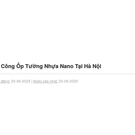
 Công Ốp Tường Nhựa Nano Tại Hà Nội
 đăng:
20-06-2025 |
Ngày cập nhật:
20-06-2025