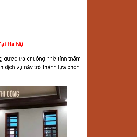
ại Hà Nội
ng được ưa chuộng nhờ tính thẩm
ến dịch vụ này trở thành lựa chọn