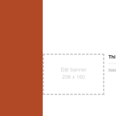
Thi
Đặt banner
Ngày
238 x 160