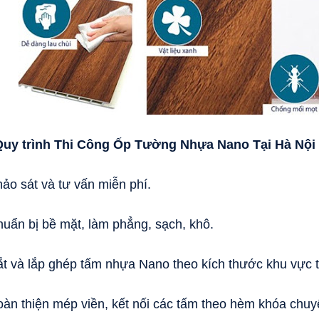
Quy trình Thi Công Ốp Tường Nhựa Nano Tại Hà Nội
hảo sát và tư vấn miễn phí.
huẩn bị bề mặt, làm phẳng, sạch, khô.
ắt và lắp ghép tấm nhựa Nano theo kích thước khu vực t
oàn thiện mép viền, kết nối các tấm theo hèm khóa chuy