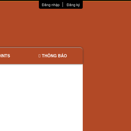
Đăng nhập
Đăng ký
INTS
THÔNG BÁO