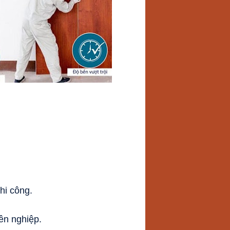
hi công.
ên nghiệp.