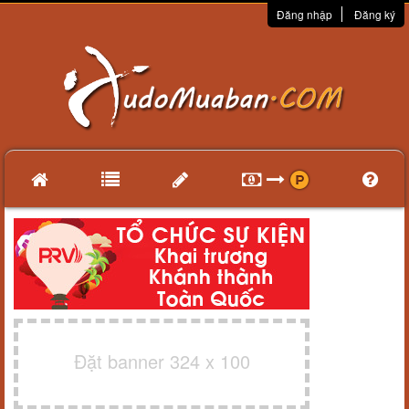
Đăng nhập
Đăng ký
Đặt banner 324 x 100