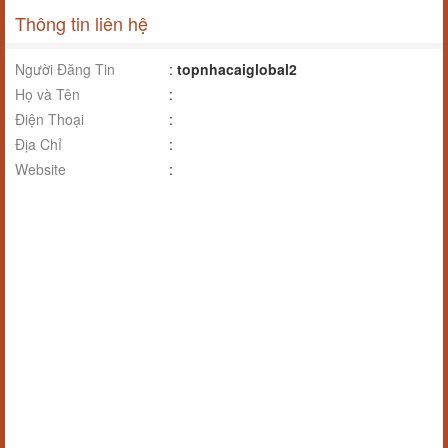
Thông tin liên hệ
Người Đăng Tin
:
topnhacaiglobal2
Họ và Tên
:
Điện Thoại
:
Địa Chỉ
:
Website
: