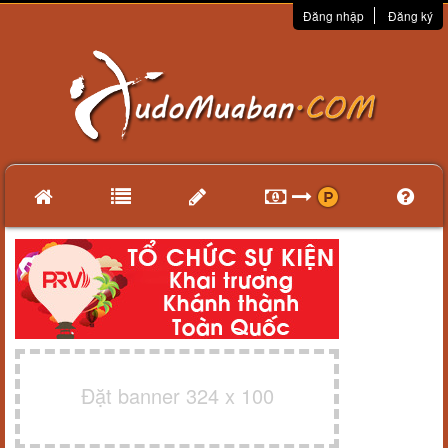
Đăng nhập
Đăng ký
Đặt banner 324 x 100