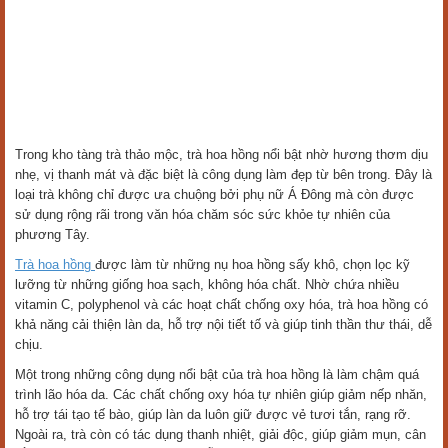
Trong kho tàng trà thảo mộc, trà hoa hồng nổi bật nhờ hương thơm dịu
nhẹ, vị thanh mát và đặc biệt là công dụng làm đẹp từ bên trong. Đây là
loại trà không chỉ được ưa chuộng bởi phụ nữ Á Đông mà còn được
sử dụng rộng rãi trong văn hóa chăm sóc sức khỏe tự nhiên của
phương Tây.
Trà hoa hồng
được làm từ những nụ hoa hồng sấy khô, chọn lọc kỹ
lưỡng từ những giống hoa sạch, không hóa chất. Nhờ chứa nhiều
vitamin C, polyphenol và các hoạt chất chống oxy hóa, trà hoa hồng có
khả năng cải thiện làn da, hỗ trợ nội tiết tố và giúp tinh thần thư thái, dễ
chịu.
Một trong những công dụng nổi bật của trà hoa hồng là làm chậm quá
trình lão hóa da. Các chất chống oxy hóa tự nhiên giúp giảm nếp nhăn,
hỗ trợ tái tạo tế bào, giúp làn da luôn giữ được vẻ tươi tắn, rạng rỡ.
Ngoài ra, trà còn có tác dụng thanh nhiệt, giải độc, giúp giảm mụn, cân