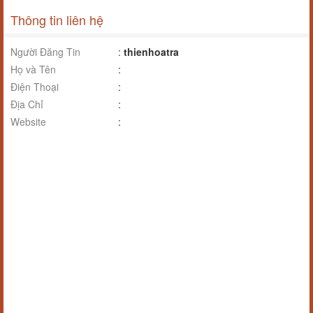
Thông tin liên hệ
Người Đăng Tin
:
thienhoatra
Họ và Tên
:
Điện Thoại
:
Địa Chỉ
:
Website
: