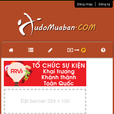
Đăng nhập
Đăng ký
Đặt banner 324 x 100