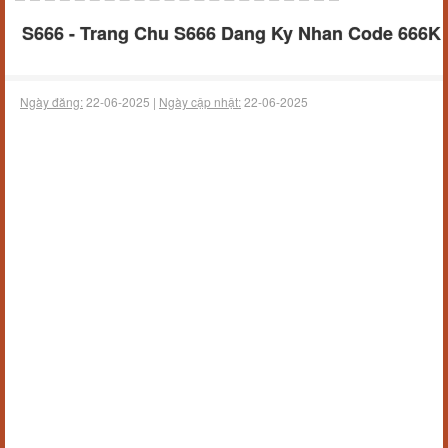
S666 - Trang Chu S666 Dang Ky Nhan Code 666K
Ngày đăng:
22-06-2025 |
Ngày cập nhật:
22-06-2025