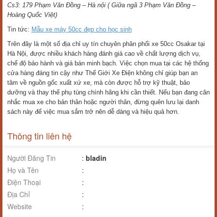
Cs3: 179 Phạm Văn Đồng – Hà nội ( Giữa ngã 3 Phạm Văn Đồng –
Hoàng Quốc Việt)
Tin tức:
Mẫu xe máy 50cc đẹp cho học sinh
Trên đây là một số địa chỉ uy tín chuyên phân phối xe 50cc Osakar tại
Hà Nội, được nhiều khách hàng đánh giá cao về chất lượng dịch vụ,
chế độ bảo hành và giá bán minh bạch. Việc chọn mua tại các hệ thống
cửa hàng đáng tin cậy như Thế Giới Xe Điện không chỉ giúp bạn an
tâm về nguồn gốc xuất xứ xe, mà còn được hỗ trợ kỹ thuật, bảo
dưỡng và thay thế phụ tùng chính hãng khi cần thiết. Nếu bạn đang cân
nhắc mua xe cho bản thân hoặc người thân, đừng quên lưu lại danh
sách này để việc mua sắm trở nên dễ dàng và hiệu quả hơn.
Thông tin liên hệ
Người Đăng Tin
:
bladin
Họ và Tên
:
Điện Thoại
:
Địa Chỉ
:
Website
: