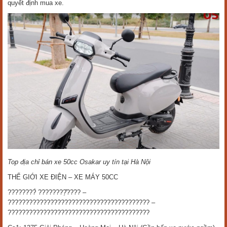
quyết định mua xe.
Top địa chỉ bán xe 50cc Osakar uy tín tại Hà Nội
THẾ GIỚI XE ĐIỆN – XE MÁY 50CC
????????̀ ????????̣̂???? –
???????????????????????????????????????? –
????????????????????????????????????????