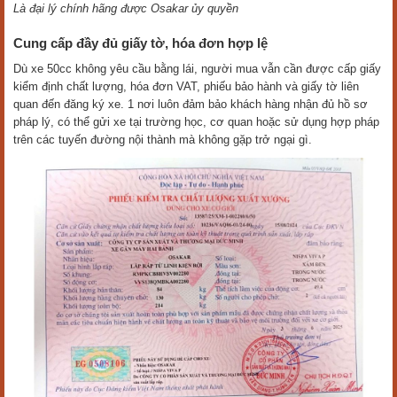
Là đại lý chính hãng được Osakar ủy quyền
Cung cấp đầy đủ giấy tờ, hóa đơn hợp lệ
Dù xe 50cc không yêu cầu bằng lái, người mua vẫn cần được cấp giấy
kiểm định chất lượng, hóa đơn VAT, phiếu bảo hành và giấy tờ liên
quan đến đăng ký xe. 1 nơi luôn đảm bảo khách hàng nhận đủ hồ sơ
pháp lý, có thể gửi xe tại trường học, cơ quan hoặc sử dụng hợp pháp
trên các tuyến đường nội thành mà không gặp trở ngại gì.