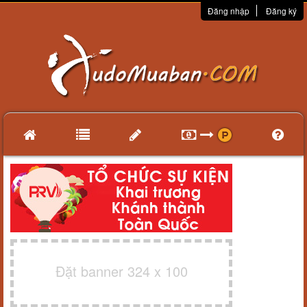
Đăng nhập
Đăng ký
Đặt banner 324 x 100