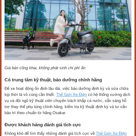
Giá bán công khai, không phát sinh chi phí ẩn
Có trung tâm kỹ thuật, bảo dưỡng chính hãng
Để xe hoạt động ổn định lâu dài, việc bảo dưỡng định kỳ và sửa chữa
kịp thời là vô cùng cần thiết.
Thế Giới Xe Điện
có hệ thống xưởng dịch
vụ và đội ngũ kỹ thuật viên chuyên trách khắp cả nước, sẵn sàng hỗ
trợ thay thế phụ tùng chính hãng, kiểm tra kỹ thuật định kỳ và tư vấn
bảo trì theo chuẩn từ hãng Osakar.
Được khách hàng đánh giá tích cực
Không khó để tìm thấy những đánh giá tích cực về
Thế Giới Xe Điện