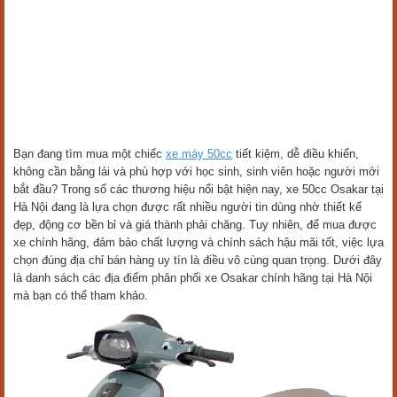
Bạn đang tìm mua một chiếc
xe máy 50cc
tiết kiệm, dễ điều khiển,
không cần bằng lái và phù hợp với học sinh, sinh viên hoặc người mới
bắt đầu? Trong số các thương hiệu nổi bật hiện nay, xe 50cc Osakar tại
Hà Nội đang là lựa chọn được rất nhiều người tin dùng nhờ thiết kế
đẹp, động cơ bền bỉ và giá thành phải chăng. Tuy nhiên, để mua được
xe chính hãng, đảm bảo chất lượng và chính sách hậu mãi tốt, việc lựa
chọn đúng địa chỉ bán hàng uy tín là điều vô cùng quan trọng. Dưới đây
là danh sách các địa điểm phân phối xe Osakar chính hãng tại Hà Nội
mà bạn có thể tham khảo.