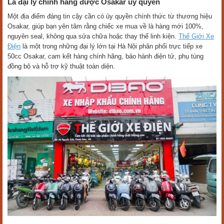
Là đại lý chính hãng được Osakar ủy quyền
Một địa điểm đáng tin cậy cần có ủy quyền chính thức từ thương hiệu
Osakar, giúp bạn yên tâm rằng chiếc xe mua về là hàng mới 100%,
nguyên seal, không qua sửa chữa hoặc thay thế linh kiện.
Thế Giới Xe
Điện
là một trong những đại lý lớn tại Hà Nội phân phối trực tiếp xe
50cc Osakar, cam kết hàng chính hãng, bảo hành điện tử, phụ tùng
đồng bộ và hỗ trợ kỹ thuật toàn diện.