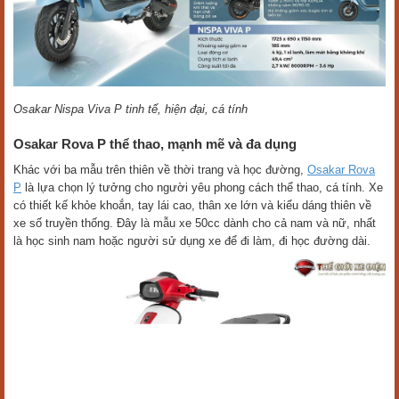
Osakar Nispa Viva P tinh tế, hiện đại, cá tính
Osakar Rova P thể thao, mạnh mẽ và đa dụng
Khác với ba mẫu trên thiên về thời trang và học đường,
Osakar Rova
P
là lựa chọn lý tưởng cho người yêu phong cách thể thao, cá tính. Xe
có thiết kế khỏe khoắn, tay lái cao, thân xe lớn và kiểu dáng thiên về
xe số truyền thống. Đây là mẫu xe 50cc dành cho cả nam và nữ, nhất
là học sinh nam hoặc người sử dụng xe để đi làm, đi học đường dài.