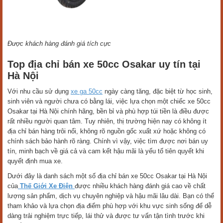
Được khách hàng đánh giá tích cực
Top địa chỉ bán xe 50cc Osakar uy tín tại
Hà Nội
Với nhu cầu sử dụng
xe ga 50cc
ngày càng tăng, đặc biệt từ học sinh,
sinh viên và người chưa có bằng lái, việc lựa chọn một chiếc xe 50cc
Osakar tại Hà Nội chính hãng, bền bỉ và phù hợp túi tiền là điều được
rất nhiều người quan tâm. Tuy nhiên, thị trường hiện nay có không ít
địa chỉ bán hàng trôi nổi, không rõ nguồn gốc xuất xứ hoặc không có
chính sách bảo hành rõ ràng. Chính vì vậy, việc tìm được nơi bán uy
tín, minh bạch về giá cả và cam kết hậu mãi là yếu tố tiên quyết khi
quyết định mua xe.
Dưới đây là danh sách một số địa chỉ bán xe 50cc Osakar tại Hà Nội
của
Thế Giới Xe Điện
được nhiều khách hàng đánh giá cao về chất
lượng sản phẩm, dịch vụ chuyên nghiệp và hậu mãi lâu dài. Bạn có thể
tham khảo và lựa chọn địa điểm phù hợp với khu vực sinh sống để dễ
dàng trải nghiệm trực tiếp, lái thử và được tư vấn tận tình trước khi