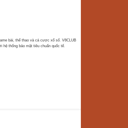
, game bài, thể thao và cá cược xổ số. V8CLUB
 hệ thống bảo mật tiêu chuẩn quốc tế.