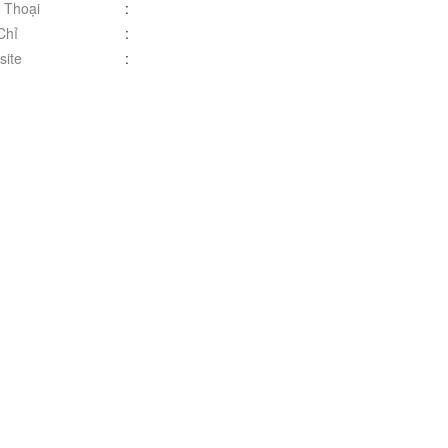
 Thoại
:
Chỉ
:
ite
: