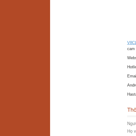
V8C
cam 
Webs
Hotl
Emai
Andr
Hast
Thô
Ngườ
Họ v