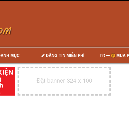
DANH MỤC
ĐĂNG TIN MIỄN PHÍ
MUA P
Đặt banner 324 x 100