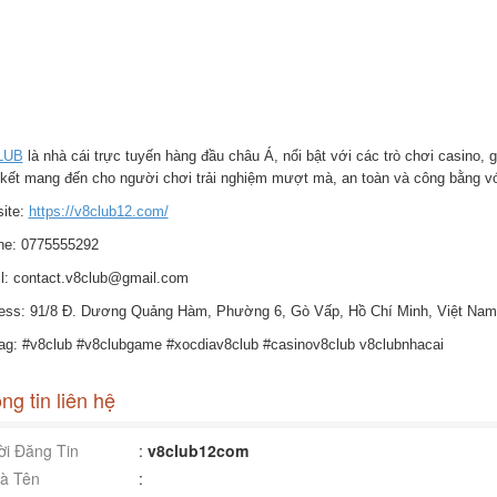
LUB
là nhà cái trực tuyến hàng đầu châu Á, nổi bật với các trò chơi casino
kết mang đến cho người chơi trải nghiệm mượt mà, an toàn và công bằng với
ite:
https://v8club12.com/
ine: 0775555292
l: contact.v8club@gmail.com
ess: 91/8 Đ. Dương Quảng Hàm, Phường 6, Gò Vấp, Hồ Chí Minh, Việt Nam
ag: #v8club #v8clubgame #xocdiav8club #casinov8club v8clubnhacai
ng tin liên hệ
i Đăng Tin
:
v8club12com
à Tên
: