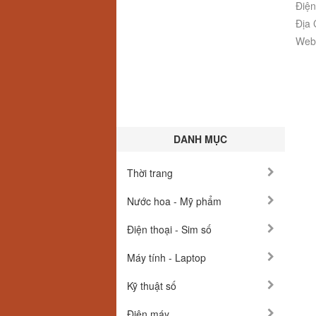
Điện
Địa 
Webs
DANH MỤC
Thời trang
Nước hoa - Mỹ phẩm
Điện thoại - Sim số
Máy tính - Laptop
Kỹ thuật số
Điện máy