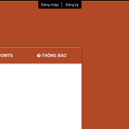
Đăng nhập
Đăng ký
OINTS
THÔNG BÁO