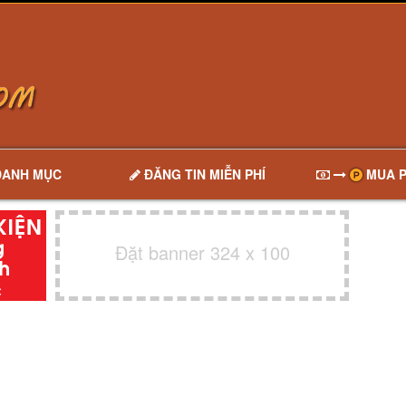
DANH MỤC
ĐĂNG TIN MIỄN PHÍ
MUA P
Đặt banner 324 x 100