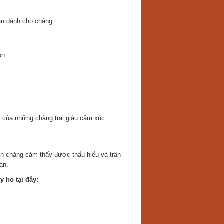
ạn dành cho chàng.
ọn:
m của những chàng trai giàu cảm xúc.
ến chàng cảm thấy được thấu hiểu và trân
ạn.
 ho tại đây: