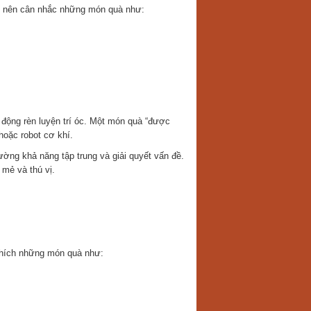
ạn nên cân nhắc những món quà như:
t động rèn luyện trí óc. Một món quà “được
hoặc robot cơ khí.
cường khả năng tập trung và giải quyết vấn đề.
mẻ và thú vị.
t thích những món quà như: