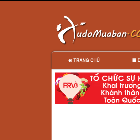
TRANG CHỦ