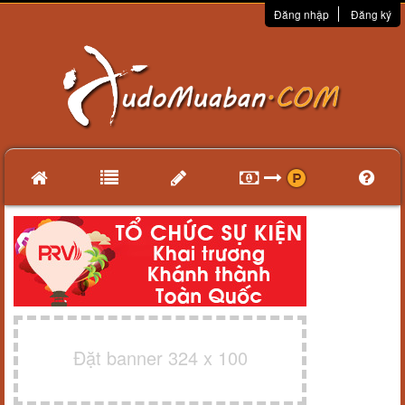
Đăng nhập
Đăng ký
Đặt banner 324 x 100