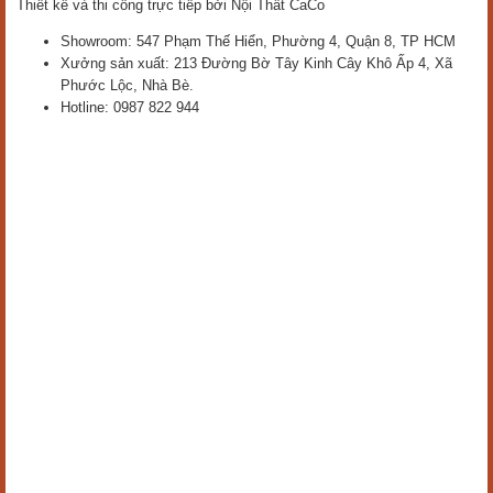
Thiết kế và thi công trực tiếp bởi Nội Thất CaCo
Showroom: 547 Phạm Thế Hiển, Phường 4, Quận 8, TP HCM
Xưởng sản xuất: 213 Đường Bờ Tây Kinh Cây Khô Ấp 4, Xã
Phước Lộc, Nhà Bè.
Hotline: 0987 822 944