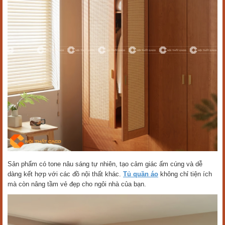
Sản phẩm có tone nâu sáng tự nhiên, tạo cảm giác ấm cúng và dễ
dàng kết hợp với các đồ nội thất khác.
Tủ quần áo
không chỉ tiện ích
mà còn nâng tầm vẻ đẹp cho ngôi nhà của bạn.