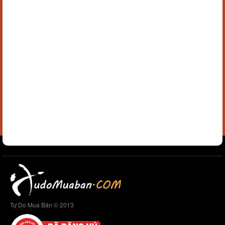
Tự Do Mua Bán © 2013