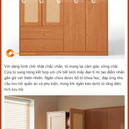
Với dáng hình chữ nhật chắc chắn, tủ mang lại cảm giác vững chãi.
Cửa tủ sang trọng kết hợp với chi tiết lưới mây đan tỉ mỉ tạo điểm nhấn
gần gũi với thiên nhiên. Ngăn chứa được bố trí khoa học, đáp ứng nhu
cầu lưu trữ quần áo và phụ kiện, trong khi ngăn kéo dưới tủ tăng diện
tích lưu trữ.