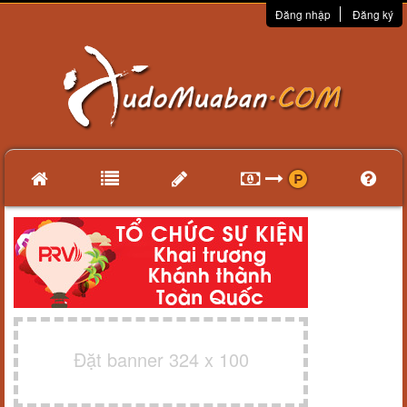
Đăng nhập
Đăng ký
Đặt banner 324 x 100