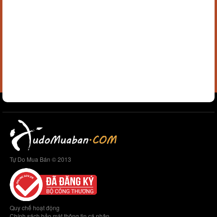
Tự Do Mua Bán © 2013
Quy chế hoạt động
Chính sách bảo mật thông tin cá nhân