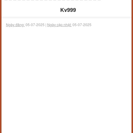
Kv999
Ngày đăng:
05-07-2025 |
Ngày cập nhật:
05-07-2025