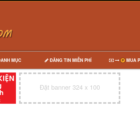
DANH MỤC
ĐĂNG TIN MIỄN PHÍ
MUA P
Đặt banner 324 x 100