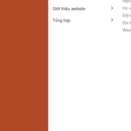
Ngườ
Họ v
Giới thiệu website
Điện
Tổng hợp
Địa 
Webs