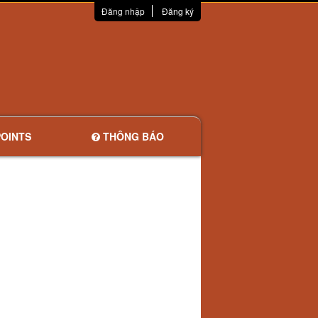
Đăng nhập
Đăng ký
OINTS
THÔNG BÁO