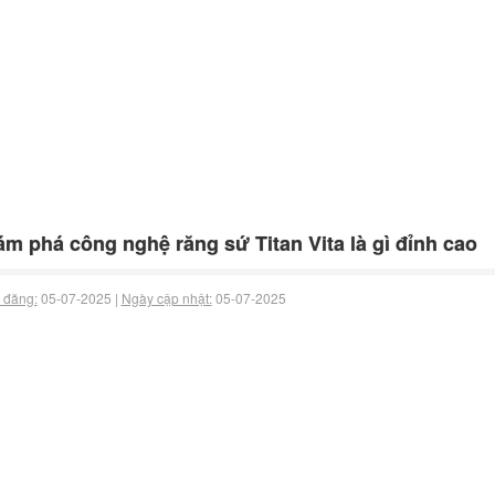
m phá công nghệ răng sứ Titan Vita là gì đỉnh cao
 đăng:
05-07-2025 |
Ngày cập nhật:
05-07-2025