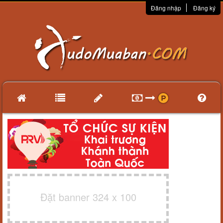
Đăng nhập
Đăng ký
Đặt banner 324 x 100