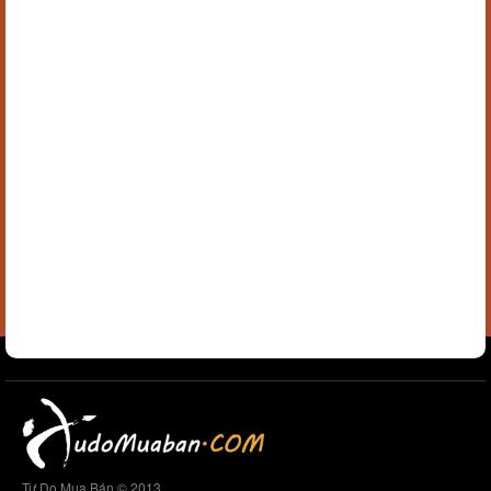
Tự Do Mua Bán © 2013