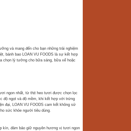
ưỡng và mang đến cho bạn những trải nghiệm
 biệt, bánh bao LOAN VU FOODS là sự kết hợp
ựa chọn lý tưởng cho bữa sáng, bữa xế hoặc
i ngon nhất, từ thịt heo tươi được chọn lọc
c độ ngọt và độ mềm, khi kết hợp với trứng
t hiện đại, LOAN VU FOODS cam kết không sử
cho sức khỏe người tiêu dùng.
p kín, đảm bảo giữ nguyên hương vị tươi ngon