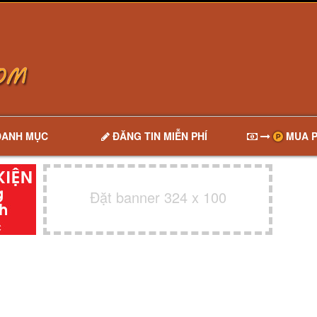
DANH MỤC
ĐĂNG TIN MIỄN PHÍ
MUA P
Đặt banner 324 x 100