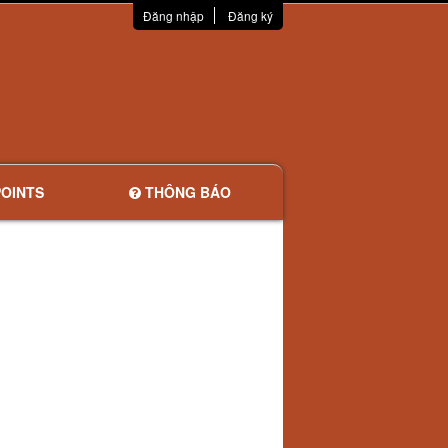
Đăng nhập
Đăng ký
OINTS
THÔNG BÁO