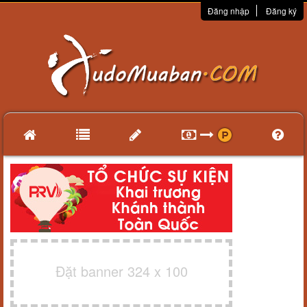
Đăng nhập
Đăng ký
Đặt banner 324 x 100