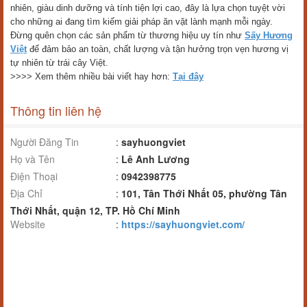
nhiên, giàu dinh dưỡng và tính tiện lợi cao, đây là lựa chọn tuyệt vời
cho những ai đang tìm kiếm giải pháp ăn vặt lành mạnh mỗi ngày.
Đừng quên chọn các sản phẩm từ thương hiệu uy tín như
Sấy Hương
Việt
để đảm bảo an toàn, chất lượng và tận hưởng trọn vẹn hương vị
tự nhiên từ trái cây Việt.
>>>> Xem thêm nhiều bài viết hay hơn:
Tại đây
Thông tin liên hệ
Người Đăng Tin
:
sayhuongviet
Họ và Tên
:
Lê Anh Lương
Điện Thoại
:
0942398775
Địa Chỉ
:
101, Tân Thới Nhất 05, phường Tân
Thới Nhất, quận 12, TP. Hồ Chí Minh
Website
:
https://sayhuongviet.com/