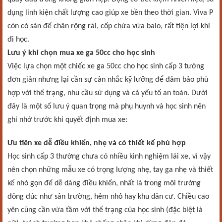
dụng linh kiện chất lượng cao giúp xe bền theo thời gian. Viva P
còn có sàn để chân rộng rãi, cốp chứa vừa balo, rất tiện lợi khi
đi học.
Lưu ý khi chọn mua xe ga 50cc cho học sinh
Việc lựa chọn một chiếc xe ga 50cc cho học sinh cấp 3 tưởng
đơn giản nhưng lại cần sự cân nhắc kỹ lưỡng để đảm bảo phù
hợp với thể trạng, nhu cầu sử dụng và cả yếu tố an toàn. Dưới
đây là một số lưu ý quan trọng mà phụ huynh và học sinh nên
ghi nhớ trước khi quyết định mua xe:
Ưu tiên xe dễ điều khiển, nhẹ và có thiết kế phù hợp
Học sinh cấp 3 thường chưa có nhiều kinh nghiệm lái xe, vì vậy
nên chọn những mẫu xe có trọng lượng nhẹ, tay ga nhẹ và thiết
kế nhỏ gọn để dễ dàng điều khiển, nhất là trong môi trường
đông đúc như sân trường, hẻm nhỏ hay khu dân cư. Chiều cao
yên cũng cần vừa tầm với thể trạng của học sinh (đặc biệt là