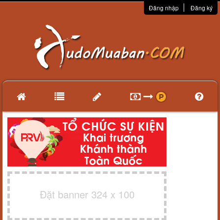
Đăng nhập
Đăng ký
Đặt banner 324 x 100