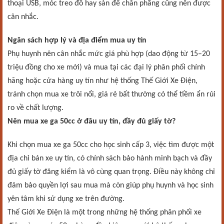
thoại USB, móc treo đồ hay sàn để chân phẳng cũng nên được
cân nhắc.
Ngân sách hợp lý và địa điểm mua uy tín
Phụ huynh nên cân nhắc mức giá phù hợp (dao động từ 15–20
triệu đồng cho xe mới) và mua tại các đại lý phân phối chính
hãng hoặc cửa hàng uy tín như hệ thống Thế Giới Xe Điện,
tránh chọn mua xe trôi nổi, giá rẻ bất thường có thể tiềm ẩn rủi
ro về chất lượng.
Nên mua xe ga 50cc ở đâu uy tín, đầy đủ giấy tờ?
Khi chọn mua xe ga 50cc cho học sinh cấp 3, việc tìm được một
địa chỉ bán xe uy tín, có chính sách bảo hành minh bạch và đầy
đủ giấy tờ đăng kiểm là vô cùng quan trọng. Điều này không chỉ
đảm bảo quyền lợi sau mua mà còn giúp phụ huynh và học sinh
yên tâm khi sử dụng xe trên đường.
Thế Giới Xe Điện là một trong những hệ thống phân phối xe