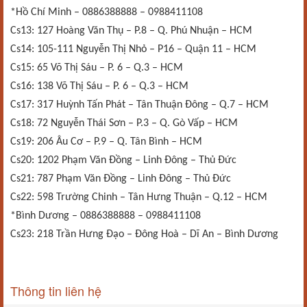
*Hồ Chí Minh – 0886388888 – 0988411108
Cs13: 127 Hoàng Văn Thụ – P.8 – Q. Phú Nhuận – HCM
Cs14: 105-111 Nguyễn Thị Nhỏ – P16 – Quận 11 – HCM
Cs15: 65 Võ Thị Sáu – P. 6 – Q.3 – HCM
Cs16: 138 Võ Thị Sáu – P. 6 – Q.3 – HCM
Cs17: 317 Huỳnh Tấn Phát – Tân Thuận Đông – Q.7 – HCM
Cs18: 72 Nguyễn Thái Sơn – P.3 – Q. Gò Vấp – HCM
Cs19: 206 Âu Cơ – P.9 – Q. Tân Bình – HCM
Cs20: 1202 Phạm Văn Đồng – Linh Đông – Thủ Đức
Cs21: 787 Phạm Văn Đồng – Linh Đông – Thủ Đức
Cs22: 598 Trường Chinh – Tân Hưng Thuận – Q.12 – HCM
*Bình Dương – 0886388888 – 0988411108
Cs23: 218 Trần Hưng Đạo – Đông Hoà – Dĩ An – Bình Dương
Thông tin liên hệ