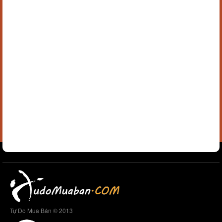
Tự Do Mua Bán © 2013