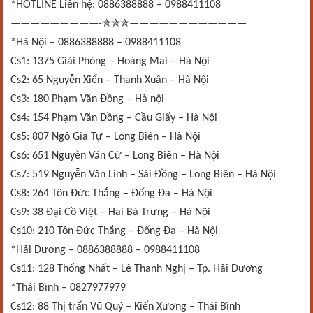
*HOTLINE Liên hệ: 0886388888 – 0988411108
✯✯✯
—————————-
————————————
*Hà Nội – 0886388888 – 0988411108
Cs1: 1375 Giải Phóng – Hoàng Mai – Hà Nội
Cs2: 65 Nguyễn Xiển – Thanh Xuân – Hà Nội
Cs3: 180 Phạm Văn Đồng – Hà nội
Cs4: 154 Phạm Văn Đồng – Cầu Giấy – Hà Nội
Cs5: 807 Ngô Gia Tự – Long Biên – Hà Nội
Cs6: 651 Nguyễn Văn Cừ – Long Biên – Hà Nội
Cs7: 519 Nguyễn Văn Linh – Sài Đồng – Long Biên – Hà Nội
Cs8: 264 Tôn Đức Thắng – Đống Đa – Hà Nội
Cs9: 38 Đại Cồ Việt – Hai Bà Trưng – Hà Nội
Cs10: 210 Tôn Đức Thắng – Đống Đa – Hà Nội
*Hải Dương – 0886388888 – 0988411108
Cs11: 128 Thống Nhất – Lê Thanh Nghị – Tp. Hải Dương
*Thái Bình – 0827977979
Cs12: 88 Thị trấn Vũ Quý – Kiến Xương – Thái Bình