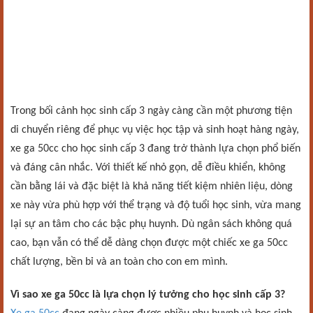
Trong bối cảnh học sinh cấp 3 ngày càng cần một phương tiện
di chuyển riêng để phục vụ việc học tập và sinh hoạt hàng ngày,
xe ga 50cc cho học sinh cấp 3 đang trở thành lựa chọn phổ biến
và đáng cân nhắc. Với thiết kế nhỏ gọn, dễ điều khiển, không
cần bằng lái và đặc biệt là khả năng tiết kiệm nhiên liệu, dòng
xe này vừa phù hợp với thể trạng và độ tuổi học sinh, vừa mang
lại sự an tâm cho các bậc phụ huynh. Dù ngân sách không quá
cao, bạn vẫn có thể dễ dàng chọn được một chiếc xe ga 50cc
chất lượng, bền bỉ và an toàn cho con em mình.
Vì sao xe ga 50cc là lựa chọn lý tưởng cho học sinh cấp 3?