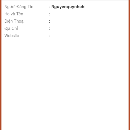
Người Đăng Tin
:
Nguyenquynhchi
Họ và Tên
:
Điện Thoại
:
Địa Chỉ
:
Website
: