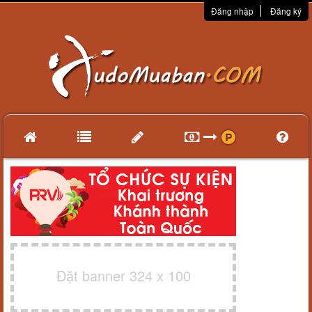
Đăng nhập
Đăng ký
Đặt banner 324 x 100