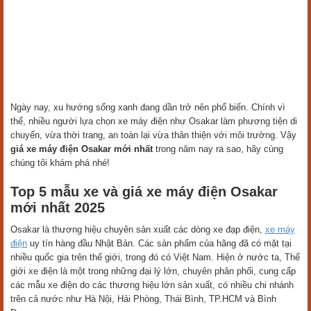
Ngày nay, xu hướng sống xanh đang dần trở nên phổ biến. Chính vì
thế, nhiều người lựa chọn xe máy điện như Osakar làm phương tiện di
chuyển, vừa thời trang, an toàn lại vừa thân thiện với môi trường. Vậy
giá xe máy điện Osakar mới nhất
trong năm nay ra sao, hãy cùng
chúng tôi khám phá nhé!
Top 5 mẫu xe và giá xe máy điện Osakar
mới nhất 2025
Osakar là thương hiệu chuyên sản xuất các dòng xe đạp điện,
xe máy
điện
uy tín hàng đầu Nhật Bản. Các sản phẩm của hãng đã có mặt tại
nhiều quốc gia trên thế giới, trong đó có Việt Nam. Hiện ở nước ta, Thế
giới xe điện là một trong những đại lý lớn, chuyên phân phối, cung cấp
các mẫu xe điện do các thương hiệu lớn sản xuất, có nhiều chi nhánh
trên cả nước như Hà Nội, Hải Phòng, Thái Bình, TP.HCM và Bình