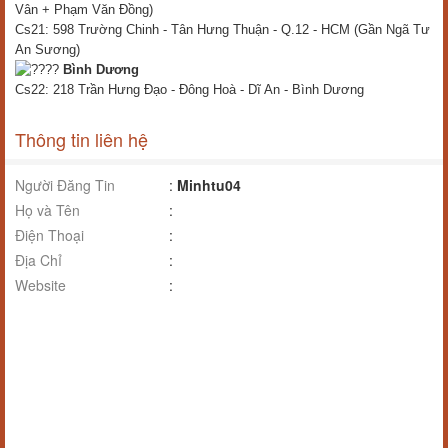
Vân + Phạm Văn Đồng)
Cs21: 598 Trường Chinh - Tân Hưng Thuận - Q.12 - HCM (Gần Ngã Tư
An Sương)
Bình Dương
Cs22: 218 Trần Hưng Đạo - Đông Hoà - Dĩ An - Bình Dương
Thông tin liên hệ
Người Đăng Tin
:
Minhtu04
Họ và Tên
:
Điện Thoại
:
Địa Chỉ
:
Website
: