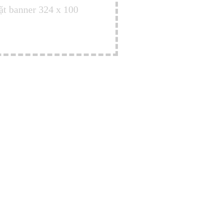
ặt banner 324 x 100