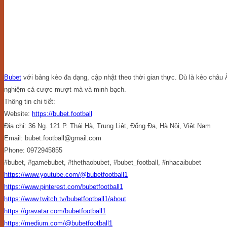
Bubet
với bảng kèo đa dạng, cập nhật theo thời gian thực. Dù là kèo châu Â
nghiệm cá cược mượt mà và minh bạch.
Thông tin chi tiết:
Website:
https://bubet.football
Địa chỉ: 36 Ng. 121 P. Thái Hà, Trung Liệt, Đống Đa, Hà Nội, Việt Nam
Email: bubet.football@gmail.com
Phone: 0972945855
#bubet, #gamebubet, #thethaobubet, #bubet_football, #nhacaibubet
https://www.youtube.com/@bubetfootball1
https://www.pinterest.com/bubetfootball1
https://www.twitch.tv/bubetfootball1/about
https://gravatar.com/bubetfootball1
https://medium.com/@bubetfootball1