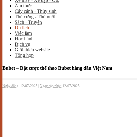
Xe máy - Xe đạp - Ôtô
Ẩm thực
Cây cảnh - Thủy sinh
Thú cưng - Thú nuôi
Sách - Truyện
Du lịch
Việc làm
Học hành
Dịch vụ
Giới thiệu website
Tổng hợp
Bubet – Đặt cược thể thao Bubet hàng đầu Việt Nam
Ngày đăng:
12-07-2025 |
Ngày cập nhật:
12-07-2025