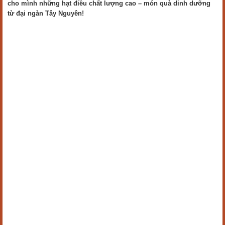
cho mình những hạt điều chất lượng cao – món quà dinh dưỡng
từ đại ngàn Tây Nguyên!