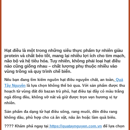
Hạt điều là một trong những siêu thực phẩm tự nhiên giàu
protein và chất béo tốt, mang lại nhiều lợi ích cho tim mạch,
não bộ và hệ tiêu hóa. Tuy nhiên, không phải loại hạt điều
nào cũng giống nhau – chất lượng phụ thuộc nhiều vào
vùng trồng và quy trình chế biến.
Nếu bạn đang tìm kiếm nguồn hạt điều nguyên chất, an toàn,
Quả
Tây Nguyên
là lựa chọn không thể bỏ qua. Với sản phẩm được thu
hoạch từ vùng đất đỏ bazan trù phú, hạt điều tại đây có màu trắng
ngà đồng đều, không vỡ nát và giữ được trọn vẹn hương vị tự
nhiên.
Sản phẩm đa dạng từ hạt điều sống, rang muối, đến điều rang
không dầu, phù hợp cho cả ăn vặt, nấu ăn hoặc làm quà biếu.
???? Khám phá ngay tại
https://quataynguyen.com.vn
để lựa chọn