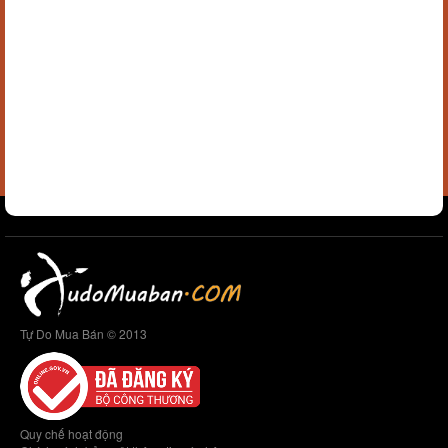
Tự Do Mua Bán © 2013
Quy chế hoạt động