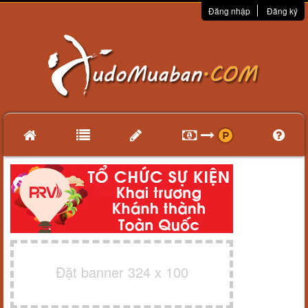
Đăng nhập
Đăng ký
Đặt banner 324 x 100