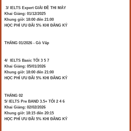
3/ IELTS Expert GIẢI ĐỀ THI MÁY
Khai Giảng: 01/12/2025
Khung giờ: 18:00 đến 21:00
HỌC PHÍ ƯU ĐÃI 5% KHI ĐĂNG KÝ
THÁNG 01/2026 - Gò Vấp
4/ IELTS Basic TỐI 3 5 7
Khai Giảng: 05/01/2026
Khung giờ: 18:00 đến 21:00
HỌC PHÍ ƯU ĐÃI 5% KHI ĐĂNG KÝ
THÁNG 02
5/ IELTS Pre BAND 3.5+ TỐI 2 4 6
Khai Giảng: 02/02/2026
Khung giờ: 18:15 đến 20:15
HỌC PHÍ ƯU ĐÃI 5% KHI ĐĂNG KÝ