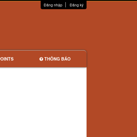
Đăng nhập
Đăng ký
OINTS
THÔNG BÁO