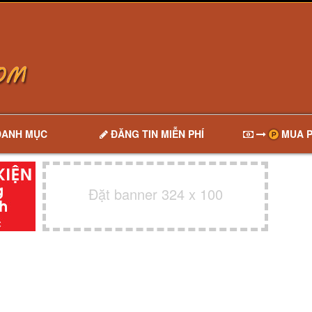
DANH MỤC
ĐĂNG TIN MIỄN PHÍ
MUA P
Đặt banner 324 x 100