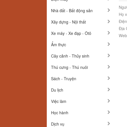
Ngườ
Nhà đất - Bất động sản
Họ v
Điện
Xây dựng - Nội thất
Địa 
Xe máy - Xe đạp - Ôtô
Webs
Ẩm thực
Cây cảnh - Thủy sinh
Thú cưng - Thú nuôi
Sách - Truyện
Du lịch
Việc làm
Học hành
Dịch vụ