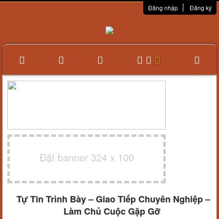
Đăng nhập
Đăng ký
Đặt banner 324 x 100
Tự Tin Trình Bày – Giao Tiếp Chuyên Nghiệp –
Làm Chủ Cuộc Gặp Gỡ