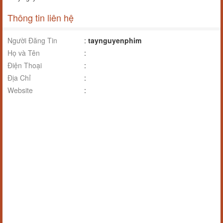
Thông tin liên hệ
Người Đăng Tin
:
taynguyenphim
Họ và Tên
:
Điện Thoại
:
Địa Chỉ
:
Website
: