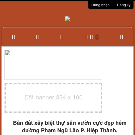
Đăng nhập
Đăng ký
Đặt banner 324 x 100
Bán đất xây biệt thự sân vườn cực đẹp hẻm
đường Phạm Ngũ Lão P. Hiệp Thành,