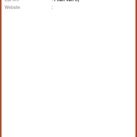
Website
: