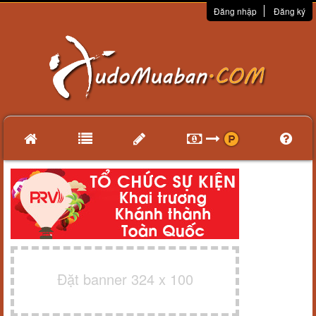
Đăng nhập
Đăng ký
Đặt banner 324 x 100