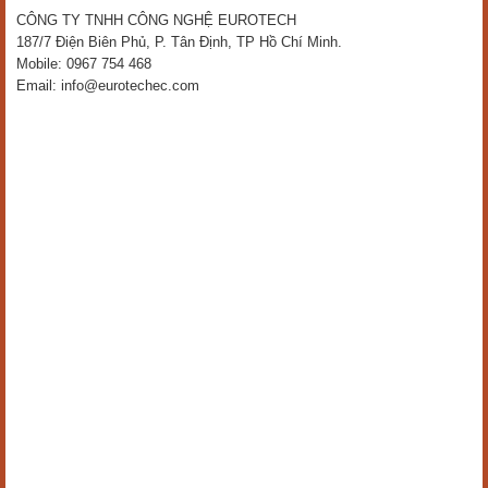
CÔNG TY TNHH CÔNG NGHỆ EUROTECH
187/7 Điện Biên Phủ, P. Tân Định, TP Hồ Chí Minh.
Mobile: 0967 754 468
Email: info@eurotechec.com