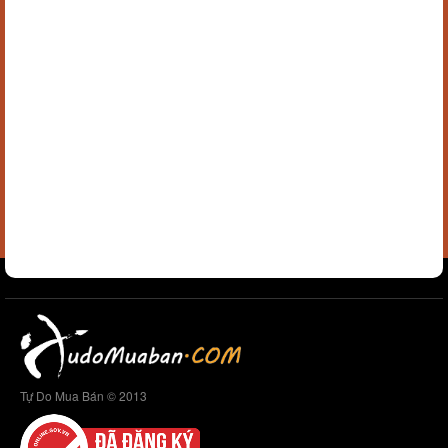
Tự Do Mua Bán © 2013