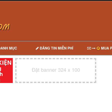
DANH MỤC
ĐĂNG TIN MIỄN PHÍ
MUA P
Đặt banner 324 x 100