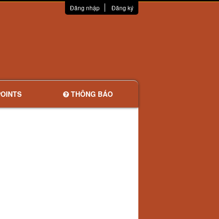
Đăng nhập
Đăng ký
OINTS
THÔNG BÁO