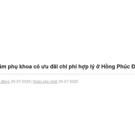
m phụ khoa có ưu đãi chi phí hợp lý ở Hồng Phúc 
 đăng:
25-07-2025 |
Ngày cập nhật:
25-07-2025