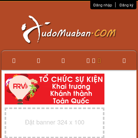
Đăng nhập
Đăng ký
Đặt banner 324 x 100