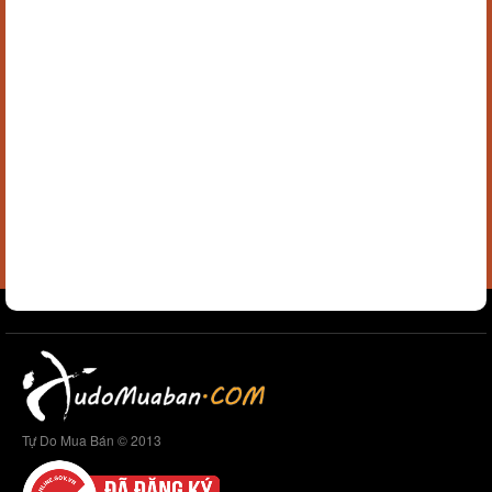
Tự Do Mua Bán © 2013