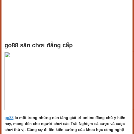
go88 sân chơi đẳng cấp
go88
là một trong những nền tảng giải trí online đáng chú ý hiện
nay, mang đến cho người chơi các Trải Nghiệm cá cược và cuộc
chơi thú vị. Cùng sự đi lên kiên cường của khoa học công nghệ