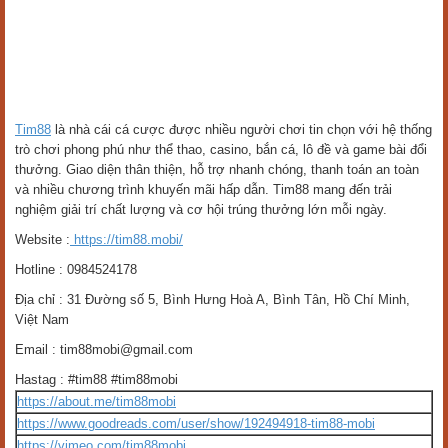
Tim88
là nhà cái cá cược được nhiều người chơi tin chọn với hệ thống
trò chơi phong phú như thể thao, casino, bắn cá, lô đề và game bài đổi
thưởng. Giao diện thân thiện, hỗ trợ nhanh chóng, thanh toán an toàn
và nhiều chương trình khuyến mãi hấp dẫn. Tim88 mang đến trải
nghiệm giải trí chất lượng và cơ hội trúng thưởng lớn mỗi ngày.
Website :
https://tim88.mobi/
Hotline : 0984524178
Địa chỉ : 31 Đường số 5, Bình Hưng Hoà A, Bình Tân, Hồ Chí Minh,
Việt Nam
Email : tim88mobi@gmail.com
Hastag : #tim88 #tim88mobi
https://about.me/tim88mobi
https://www.goodreads.com/user/show/192494918-tim88-mobi
https://vimeo.com/tim88mobi