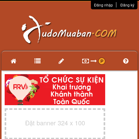
Đăng nhập
Đăng ký
Đặt banner 324 x 100