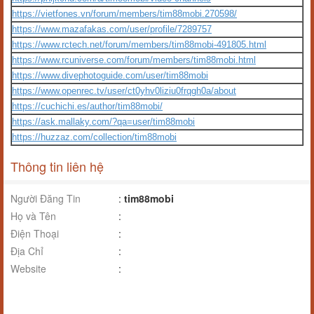
https://vietfones.vn/forum/members/tim88mobi.270598/
https://www.mazafakas.com/user/profile/7289757
https://www.rctech.net/forum/members/tim88mobi-491805.html
https://www.rcuniverse.com/forum/members/tim88mobi.html
https://www.divephotoguide.com/user/tim88mobi
https://www.openrec.tv/user/ct0yhv0liziu0frqgh0a/about
https://cuchichi.es/author/tim88mobi/
https://ask.mallaky.com/?qa=user/tim88mobi
https://huzzaz.com/collection/tim88mobi
Thông tin liên hệ
Người Đăng Tin
:
tim88mobi
Họ và Tên
:
Điện Thoại
:
Địa Chỉ
:
Website
: