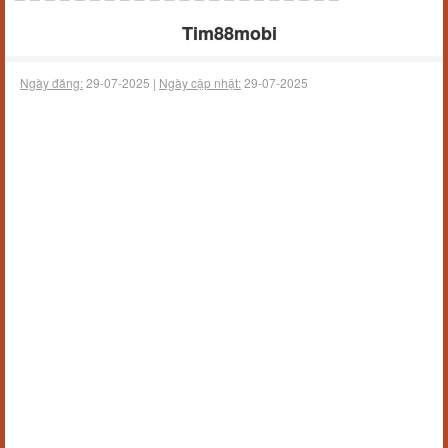
Tim88mobi
Ngày đăng:
29-07-2025 |
Ngày cập nhật:
29-07-2025