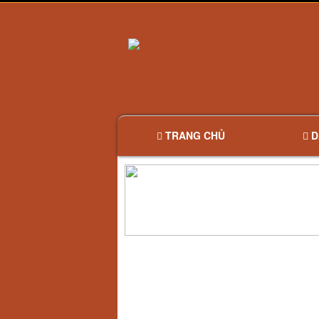
TRANG CHỦ
D