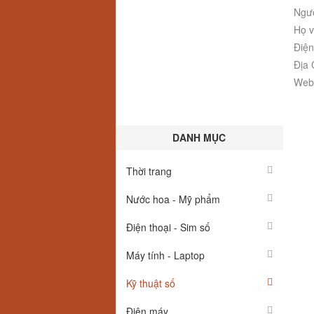
Ngườ
Họ v
Điện
Địa 
Webs
DANH MỤC
Thời trang
Nước hoa - Mỹ phẩm
Điện thoại - Sim số
Máy tính - Laptop
Kỹ thuật số
Điện máy