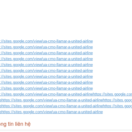
://sites.google.com/view/ua-cmo-llamar-a-united-airline
://sites.google.com/view/ua-cmo-llamar-a-united-airline
://sites.google.com/view/ua-cmo-llamar-a-united-airline
://sites.google.com/view/ua-cmo-llamar-a-united-airline
://sites.google.com/view/ua-cmo-llamar-a-united-airline
://sites.google.com/view/ua-cmo-llamar-a-united-airline
://sites.google.com/view/ua-cmo-llamar-a-united-airline
://sites.google.com/view/ua-cmo-llamar-a-united-airline
://sites.google.com/view/ua-cmo-llamar-a-united-airline
://sites.google.com/view/ua-cmo-llamar-a-united-airlinehttps://sites.google.c
nehttps://sites.google.com/view/ua-cmo-llamar-a-united-airlinehttps://sites.go
nehttps://sites.google.com/view/ua-cmo-llamar-a-united-airlinehttps://sites.go
nehttps://sites.google.com/view/ua-cmo-llamar-a-united-airline
ng tin liên hệ