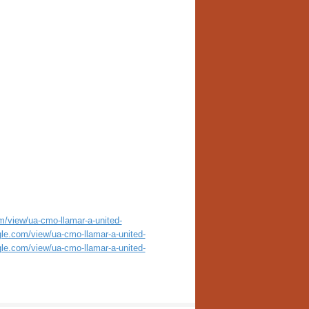
om/view/ua-cmo-llamar-a-united-
ogle.com/view/ua-cmo-llamar-a-united-
ogle.com/view/ua-cmo-llamar-a-united-