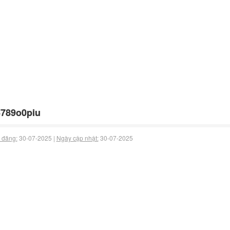
789o0piu
 đăng:
30-07-2025 |
Ngày cập nhật:
30-07-2025