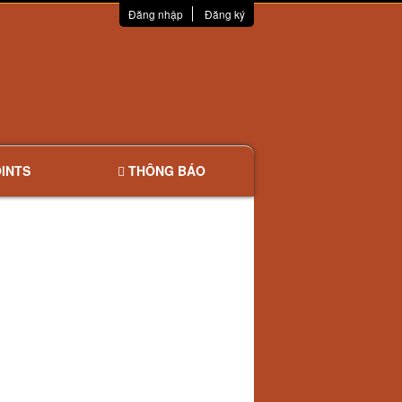
Đăng nhập
Đăng ký
INTS
THÔNG BÁO