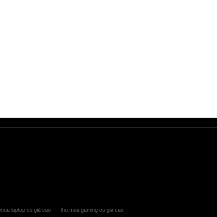
 mua laptop cũ giá cao
thu mua gaming cũ giá cao