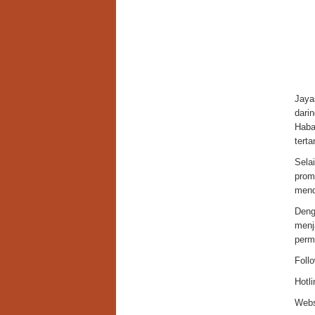
Jaya
darin
Haba
terta
Sela
prom
mend
Deng
menj
perm
Foll
Hotl
Webs