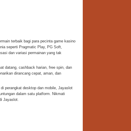
rmain terbaik bagi para pecinta game kasino
unia seperti Pragmatic Play, PG Soft,
asi dan variasi permainan yang tak
t datang, cashback harian, free spin, dan
narikan dirancang cepat, aman, dan
i perangkat desktop dan mobile, Jayaslot
ntungan dalam satu platform. Nikmati
i Jayaslot.