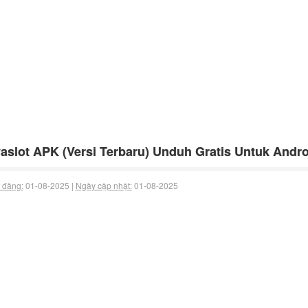
aslot APK (Versi Terbaru) Unduh Gratis Untuk Andro
 đăng:
01-08-2025 |
Ngày cập nhật:
01-08-2025