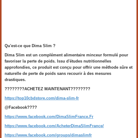
Qu'est-ce que Dima Slim ?
Dima Slim est un complément alimentaire minceur formulé pour
favoriser la perte de poids. Issu d'études nutritionnelles
approfondies, ce produit est conçu pour offrir une méthode sûre et
naturelle de perte de poids sans recourir à des mesures
drastiques.
????????ACHETEZ MAINTENANT????????
https://top10cbdstore.com/dima-slim-fr
@Facebook????
https://www.facebook.com/DimaSlimFrance.Fr
https://www.facebook.com/AcheterDimaSlimFrance/
https://www.facebook.com/groups/dimaslimfr