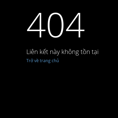
404
Liên kết này không tồn tại
Trở về trang chủ