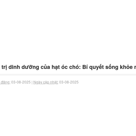
 trị dinh dưỡng của hạt óc chó: Bí quyết sống khỏe
 đăng:
03-08-2025 |
Ngày cập nhật:
03-08-2025