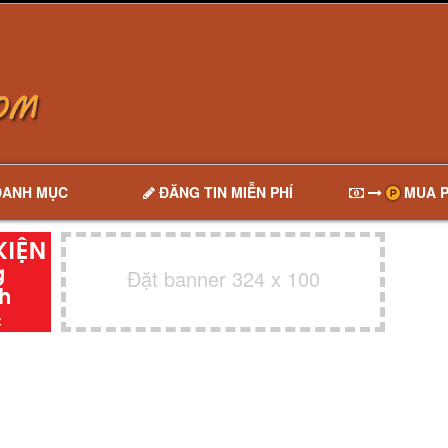
DANH MỤC
ĐĂNG TIN MIỄN PHÍ
MUA P
Đặt banner 324 x 100