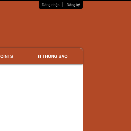
Đăng nhập
Đăng ký
OINTS
THÔNG BÁO