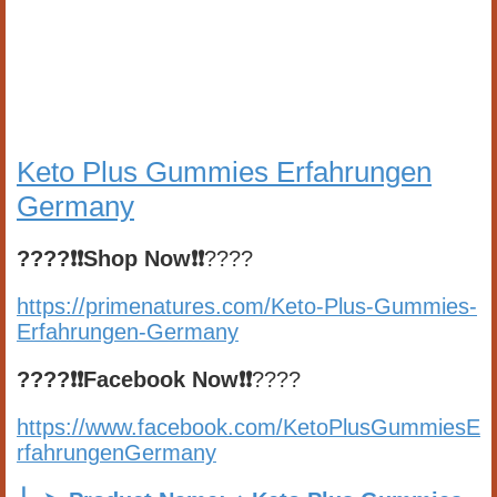
Keto Plus Gummies Erfahrungen
Germany
????❗❗
Shop Now
❗❗
????
https://primenatures.com/Keto-Plus-Gummies-
Erfahrungen-Germany
????❗❗Facebook
Now
❗❗
????
https://www.facebook.com/KetoPlusGummiesE
rfahrungenGermany