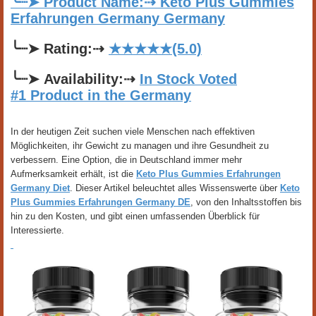
╰┈➤ Product Name:⇢ Keto Plus Gummies
Erfahrungen Germany Germany
╰┈➤
Rating:
⇢
★★★★★(5.0)
╰┈➤
Availability:
⇢
In Stock Voted
#1 Product in the Germany
In der heutigen Zeit suchen viele Menschen nach effektiven
Möglichkeiten, ihr Gewicht zu managen und ihre Gesundheit zu
verbessern. Eine Option, die in Deutschland immer mehr
Aufmerksamkeit erhält, ist die
Keto Plus Gummies Erfahrungen
Germany Diet
. Dieser Artikel beleuchtet alles Wissenswerte über
Keto
Plus Gummies Erfahrungen Germany DE
, von den Inhaltsstoffen bis
hin zu den Kosten, und gibt einen umfassenden Überblick für
Interessierte.