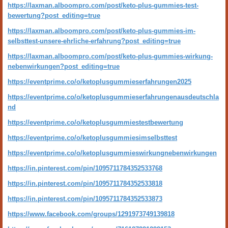
https://laxman.alboompro.com/post/keto-plus-gummies-test-
bewertung?post_editing=true
https://laxman.alboompro.com/post/keto-plus-gummies-im-
selbsttest-unsere-ehrliche-erfahrung?post_editing=true
https://laxman.alboompro.com/post/keto-plus-gummies-wirkung-
nebenwirkungen?post_editing=true
https://eventprime.co/o/ketoplusgummieserfahrungen2025
https://eventprime.co/o/ketoplusgummieserfahrungenausdeutschla
nd
https://eventprime.co/o/ketoplusgummiestestbewertung
https://eventprime.co/o/ketoplusgummiesimselbsttest
https://eventprime.co/o/ketoplusgummieswirkungnebenwirkungen
https://in.pinterest.com/pin/1095711784352533768
https://in.pinterest.com/pin/1095711784352533818
https://in.pinterest.com/pin/1095711784352533873
https://www.facebook.com/groups/1291973749139818