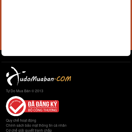
Tự Do Mua Bán © 2013
Quy chế hoạt động
Chính sách bảo mật thông tin cá nhân
Cơ chế giải quyết tranh chấp