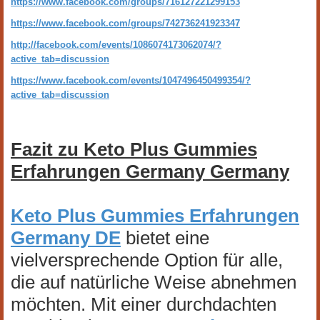
https://www.facebook.com/groups/716127221299153
https://www.facebook.com/groups/742736241923347
http://facebook.com/events/1086074173062074/?
active_tab=discussion
https://www.facebook.com/events/1047496450499354/?
active_tab=discussion
Fazit zu Keto Plus Gummies
Erfahrungen Germany Germany
Keto Plus Gummies Erfahrungen
Germany DE
bietet eine
vielversprechende Option für alle,
die auf natürliche Weise abnehmen
möchten. Mit einer durchdachten