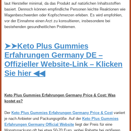
laut Hersteller minimal, da das Produkt auf natürlichen Inhaltsstoffen
basiert. Dennoch können empfindliche Personen leichte Reaktionen wie
Magenbeschwerden oder Kopfschmerzen erleben. Es wird empfohlen,
vor der Einnahme einen Arzt zu konsultieren, insbesondere bei
bestehenden gesundheitlichen Problemen.
➤➤Keto Plus Gummies
Erfahrungen Germany DE –
Offizieller Website-Link – Klicken
Sie hier ◀◀
Keto Plus Gummies Erfahrungen Germany Price & Cost: Was
kostet es?
Der
Keto Plus Gummies Erfahrungen Germany Price & Cost
variiert
je nach Anbieter und Packungsgröße. Auf der
Keto Plus Gummies
Erfahrungen Germany Official Website
liegt der Preis für eine
Monatspackung oft bei etwa 50-70 Euro, wobei Rabatte bei größeren