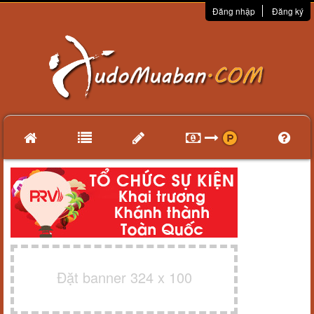
Đăng nhập
Đăng ký
Đặt banner 324 x 100