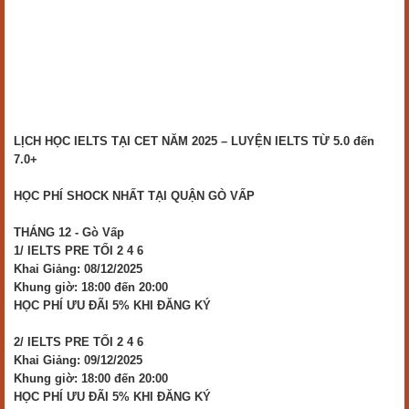
LỊCH HỌC IELTS TẠI CET NĂM 2025 – LUYỆN IELTS TỪ 5.0 đến
7.0+
HỌC PHÍ SHOCK NHẤT TẠI QUẬN GÒ VẤP
THÁNG 12 - Gò Vấp
1/ IELTS PRE TỐI 2 4 6
Khai Giảng: 08/12/2025
Khung giờ: 18:00 đến 20:00
HỌC PHÍ ƯU ĐÃI 5% KHI ĐĂNG KÝ
2/ IELTS PRE TỐI 2 4 6
Khai Giảng: 09/12/2025
Khung giờ: 18:00 đến 20:00
HỌC PHÍ ƯU ĐÃI 5% KHI ĐĂNG KÝ