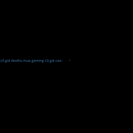
cũ giá cao
thu mua gaming cũ giá cao