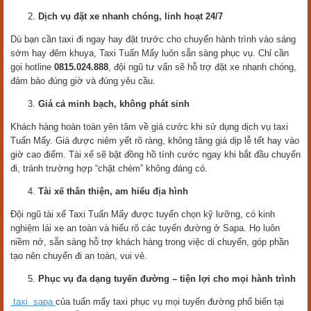
Dịch vụ đặt xe nhanh chóng, linh hoạt 24/7
Dù bạn cần taxi đi ngay hay đặt trước cho chuyến hành trình vào sáng
sớm hay đêm khuya, Taxi Tuấn Mẩy luôn sẵn sàng phục vụ. Chỉ cần
gọi hotline
0815.024.888
, đội ngũ tư vấn sẽ hỗ trợ đặt xe nhanh chóng,
đảm bảo đúng giờ và đúng yêu cầu.
Giá cả minh bạch, không phát sinh
Khách hàng hoàn toàn yên tâm về giá cước khi sử dụng dịch vụ taxi
Tuấn Mẩy. Giá được niêm yết rõ ràng, không tăng giá dịp lễ tết hay vào
giờ cao điểm. Tài xế sẽ bật đồng hồ tính cước ngay khi bắt đầu chuyến
đi, tránh trường hợp “chặt chém” không đáng có.
Tài xế thân thiện, am hiểu địa hình
Đội ngũ tài xế Taxi Tuấn Mẩy được tuyển chọn kỹ lưỡng, có kinh
nghiệm lái xe an toàn và hiểu rõ các tuyến đường ở Sapa. Họ luôn
niềm nở, sẵn sàng hỗ trợ khách hàng trong việc di chuyển, góp phần
tạo nên chuyến đi an toàn, vui vẻ.
Phục vụ đa dạng tuyến đường – tiện lợi cho mọi hành trình
taxi sapa
của tuấn mẩy taxi phục vụ mọi tuyến đường phổ biến tại