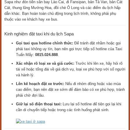
Sapa như đón tiễn sân bay Lào Cai, đi Fansipan, bản Tả Van, bản Cát
Cát, thung lũng Mường Hoa, đồi chè Ô Long và các điểm du lịch hấp
dẫn khác. Bạn hoàn toàn chủ động trong lịch trình, không phải phụ
thuộc vào xe khách hay xe bus.
Kinh nghiệm đặt taxi khi du lịch Sapa
Gọi taxi qua hotline chính thức:
Để tránh đặt nhầm hoặc gọi
phải taxi không uy tín, bạn nên gọi trực tiếp số hotline của Taxi
Tuấn Mẩy:
0815.024.888
.
Xác nhận rõ loại xe và giá cước:
Trước khi lên xe, hãy hỏi rõ
tài xế hoặc tổng đài về giá dịch vụ, loại xe phù hợp với số người
và hành lý.
Lên kế hoạch đặt xe trước:
Nếu đi nhóm đông hoặc vào mùa
cao điểm, bạn nên đặt xe sớm để đảm bảo có xe phù hợp, tránh
phải chờ đợi lâu.
Giữ lại số điện thoại taxi:
Lưu lại số hotline để tiện gọi lại khi
cần di chuyển tiếp hoặc trong các tình huống phát sinh.