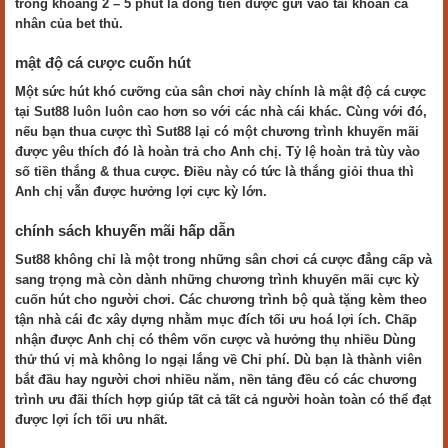
trong khoảng 2 – 5 phút là đồng tiền được gửi vào tài khoản cá
nhân của bet thủ.
mật độ cá cược cuốn hút
Một sức hút khó cưỡng của sân chơi này chính là mật độ cá cược
tại Sut88 luôn luôn cao hơn so với các nhà cái khác. Cùng với đó,
nếu bạn thua cược thì Sut88 lại có một chương trình khuyến mãi
được yêu thích đó là hoàn trả cho Anh chị. Tỷ lệ hoàn trả tùy vào
số tiền thắng & thua cược. Điều này có tức là thắng giỏi thua thì
Anh chị vẫn được hưởng lợi cực kỳ lớn.
chính sách khuyến mãi hấp dẫn
Sut88 không chỉ là một trong những sân chơi cá cược đẳng cấp và
sang trọng mà còn dành những chương trình khuyến mãi cực kỳ
cuốn hút cho người chơi. Các chương trình bộ quà tặng kèm theo
tận nhà cái đc xây dựng nhằm mục đích tối ưu hoá lợi ích. Chấp
nhận được Anh chị có thêm vốn cược và hưởng thụ nhiều Dùng
thử thú vị mà không lo ngại lắng về Chi phí. Dù bạn là thành viên
bắt đầu hay người chơi nhiều năm, nền tảng đều có các chương
trình ưu đãi thích hợp giúp tất cả tất cả người hoàn toàn có thể đạt
được lợi ích tối ưu nhất.