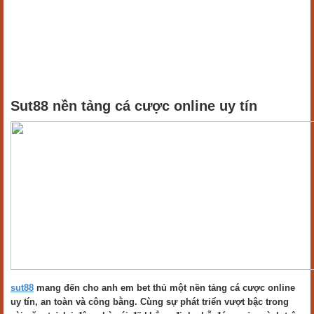
Sut88 nền tảng cá cược online uy tín
sut88
mang đến cho anh em bet thủ một nền tảng cá cược online
uy tín, an toàn và công bằng. Cùng sự phát triển vượt bậc trong