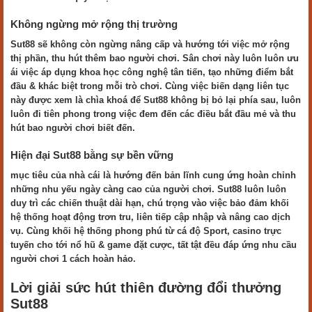
Không ngừng mở rộng thị trường
Sut88 sẽ không còn ngừng nâng cấp và hướng tới việc mở rộng
thị phần, thu hút thêm bao người chơi. Sân chơi này luôn luôn ưu
ái việc áp dụng khoa học công nghệ tân tiến, tạo những điểm bắt
đầu & khác biệt trong mỗi trò chơi. Cùng việc biến dạng liên tục
này được xem là chìa khoá để Sut88 không bị bỏ lại phía sau, luôn
luôn đi tiên phong trong việc đem đến các điều bắt đầu mẻ và thu
hút bao người chơi biết đến.
Hiện đại Sut88 bằng sự bền vững
mục tiêu của nhà cái là hướng đến bản lĩnh cung ứng hoàn chỉnh
những nhu yếu ngày càng cao của người chơi. Sut88 luôn luôn
duy trì các chiến thuật dài hạn, chú trọng vào việc bảo đảm khối
hệ thống hoạt động trơn tru, liên tiếp cập nhập và nâng cao dịch
vụ. Cùng khối hệ thống phong phú từ cá độ Sport, casino trực
tuyến cho tới nổ hũ & game đặt cược, tất tật đều đáp ứng nhu cầu
người chơi 1 cách hoàn hảo.
Lời giải sức hút thiên đường đổi thưởng
Sut88