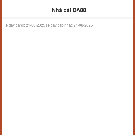
Nhà cái DA88
Ngày đăng:
21-08-2025 |
Ngày cập nhật:
21-08-2025