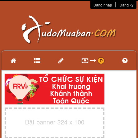
Đăng nhập
Đăng ký
Đặt banner 324 x 100