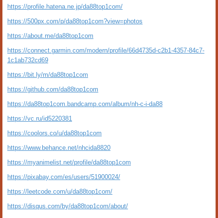
https://profile.hatena.ne.jp/da88top1com/
https://500px.com/p/da88top1com?view=photos
https://about.me/da88top1com
https://connect.garmin.com/modern/profile/66d4735d-c2b1-4357-84c7-
1c1ab732cd69
https://bit.ly/m/da88top1com
https://github.com/da88top1com
https://da88top1com.bandcamp.com/album/nh-c-i-da88
https://vc.ru/id5220381
https://coolors.co/u/da88top1com
https://www.behance.net/nhcida8820
https://myanimelist.net/profile/da88top1com
https://pixabay.com/es/users/51900024/
https://leetcode.com/u/da88top1com/
https://disqus.com/by/da88top1com/about/