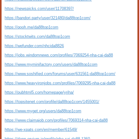
https://newspicks.com/user/11708397/
https://bandori.party/user/321480/da88top1com/
https://qooh.me/da88top1com
https://stocktwits.com/da88top1com
https://wefunder.com/nhcida8826
https://jobs.windomnews.com/profiles/7069254-nha-cai-da88
https://www.myminifactory.com/users/da88top1com
https://www.soshified.com/forums/user/631561-da88top1com/
https://www.heavyironjobs.com/profiles/7069295-nha-cai-da88
https://pubhtml5.com/homepage/yriha/
https://topsitenet.com/profile/da88top1com/1455001/
https://www.myget.org/users/da88top1com
https://www.claimajob.com/profiles/7069314-nha-cai-da88
https://we-xpats.com/en/member/61549/
https://dapp.orvium.io/profile/nha-cai-da88-1360