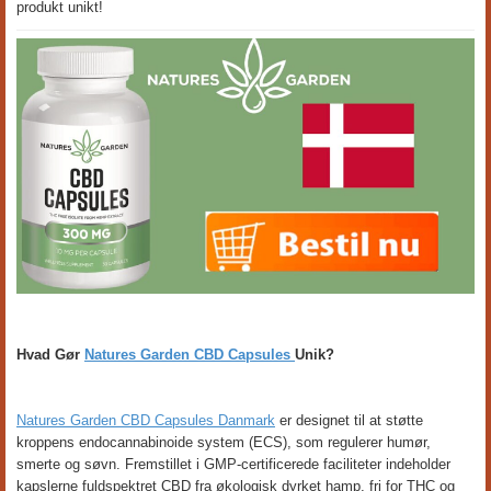
produkt unikt!
Hvad Gør
Natures Garden CBD Capsules
Unik?
Natures Garden CBD Capsules Danmark
er designet til at støtte
kroppens endocannabinoide system (ECS), som regulerer humør,
smerte og søvn. Fremstillet i GMP-certificerede faciliteter indeholder
kapslerne fuldspektret CBD fra økologisk dyrket hamp, fri for THC og