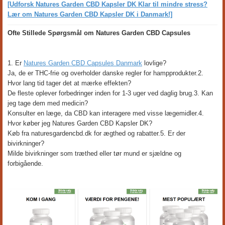
[Udforsk Natures Garden CBD Kapsler DK Klar til mindre stress?
Lær om Natures Garden CBD Kapsler DK i Danmark!]
Ofte Stillede Spørgsmål om Natures Garden CBD Capsules
1. Er
Natures Garden CBD Capsules Danmark
lovlige?
Ja, de er THC-frie og overholder danske regler for hampprodukter.2.
Hvor lang tid tager det at mærke effekten?
De fleste oplever forbedringer inden for 1-3 uger ved daglig brug.3. Kan
jeg tage dem med medicin?
Konsulter en læge, da CBD kan interagere med visse lægemidler.4.
Hvor køber jeg Natures Garden CBD Kapsler DK?
Køb fra naturesgardencbd.dk for ægthed og rabatter.5. Er der
bivirkninger?
Milde bivirkninger som træthed eller tør mund er sjældne og
forbigående.