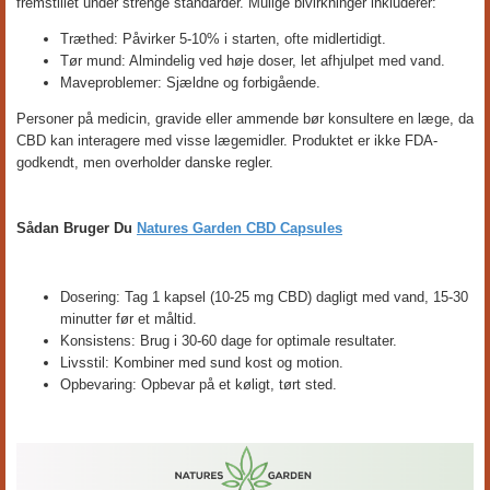
fremstillet under strenge standarder. Mulige bivirkninger inkluderer:
Træthed: Påvirker 5-10% i starten, ofte midlertidigt.
Tør mund: Almindelig ved høje doser, let afhjulpet med vand.
Maveproblemer: Sjældne og forbigående.
Personer på medicin, gravide eller ammende bør konsultere en læge, da
CBD kan interagere med visse lægemidler. Produktet er ikke FDA-
godkendt, men overholder danske regler.
Sådan Bruger Du
Natures Garden CBD Capsules
Dosering: Tag 1 kapsel (10-25 mg CBD) dagligt med vand, 15-30
minutter før et måltid.
Konsistens: Brug i 30-60 dage for optimale resultater.
Livsstil: Kombiner med sund kost og motion.
Opbevaring: Opbevar på et køligt, tørt sted.