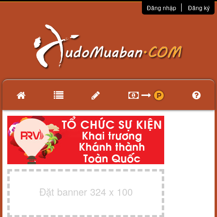
Đăng nhập
Đăng ký
Đặt banner 324 x 100