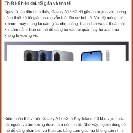
Thiết kế hiện đại, tối giản và tinh tế
Ngay từ lần đầu nhìn thấy, Galaxy A17 5G đã gây ấn tượng với phong
cách thiết kế tối giản nhưng vẫn toát lên sự tinh tế. Với độ mỏng chỉ
7.5mm, máy mang lại cảm giác nhẹ nhàng, thanh lịch và rất thoải mái
khi cầm nắm. Bạn có thể dễ dàng bỏ vào túi quần hay túi xách mà
không lo vướng víu.
Điểm nhấn thú vị trên Galaxy A17 5G là Key Island 2.0 khu vực chứa
nút nguồn và âm lượng được làm nổi tinh tế. Nhờ vậy, người dùng có
thể dễ dàng nhận biết và thao tác bằng cảm giác mà không cần nhìn.