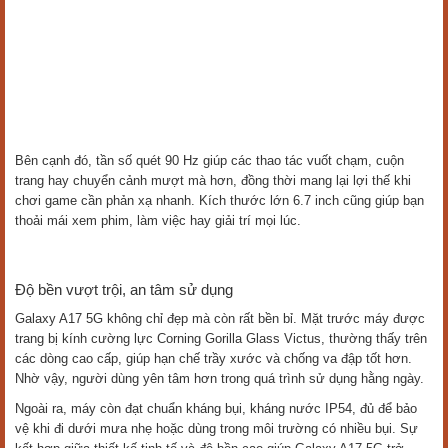
Bên cạnh đó, tần số quét 90 Hz giúp các thao tác vuốt chạm, cuộn
trang hay chuyển cảnh mượt mà hơn, đồng thời mang lại lợi thế khi
chơi game cần phản xạ nhanh. Kích thước lớn 6.7 inch cũng giúp bạn
thoải mái xem phim, làm việc hay giải trí mọi lúc.