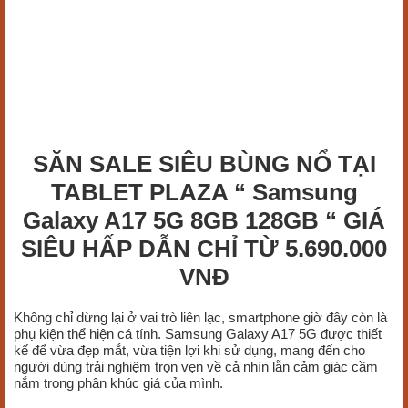
SĂN SALE SIÊU BÙNG NỔ TẠI
TABLET PLAZA “ Samsung
Galaxy A17 5G 8GB 128GB “ GIÁ
SIÊU HẤP DẪN CHỈ TỪ 5.690.000
VNĐ
Không chỉ dừng lại ở vai trò liên lạc, smartphone giờ đây còn là
phụ kiện thể hiện cá tính. Samsung Galaxy A17 5G được thiết
kế để vừa đẹp mắt, vừa tiện lợi khi sử dụng, mang đến cho
người dùng trải nghiệm trọn vẹn về cả nhìn lẫn cảm giác cầm
nắm trong phân khúc giá của mình.